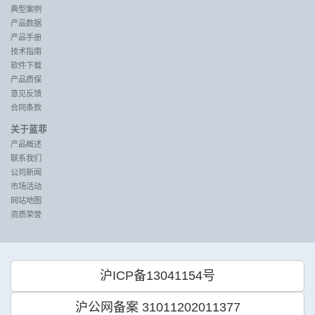
典型案例
产品数据
产品手册
技术指南
软件下载
产品质保
意见反馈
合同条款
关于蓝菲
产品概述
联系我们
公司新闻
市场活动
网站地图
资质荣誉
沪ICP备13041154号
沪公网备案 31011202011377