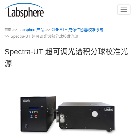
切
换
导
>>
Labsphere产品
>>
CREATE:成像传感器校准系统
首页
航
>> Spectra-UT 超可调光谱积分球校准光源
Spectra-UT 超可调光谱积分球校准光
源