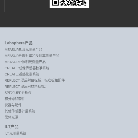
Labsphere产品
MEASURE:激光测量产品
MEASURE:透射率和反射率测量产品
MEASURE:照明光测量产品
CREATE:成像传感器校准系统
CREATE:遥感校准系统
REFLECT:漫反射目标板，标准板和配件
REFLECT:漫反射材料&涂层
SPF和UPF分析仪
积分球和套件
仪器与配件
其他传感器计量系统
黑体光源
ILT产品
ILT光测量系统