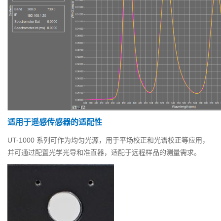
适用于遥感传感器的适配性
UT-1000 系列可作为均匀光源，用于平场校正和光谱校正等应用，
并可通过配置光学光导和准直器，适配于远程样品的测量需求。