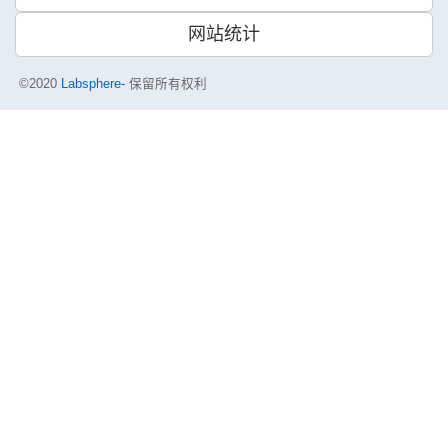
网站统计
©2020
Labsphere-
保留所有权利