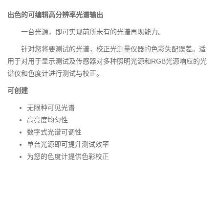
出色的可编辑高分辨率光谱输出
一台光源，即可实现前所未有的光谱再现能力。
针对您将要测试的光谱，校正光测量仪器的色彩失配误差。适
用于对用于显示测试及传感器对多种照明光源和RGB光源响应的光
谱仪和色度计进行测试与校正。
可创建
无限种可见光谱
高亮度均匀性
数字式光谱可调性
单台光源即可提升测试效率
为您的色度计提供色彩校正