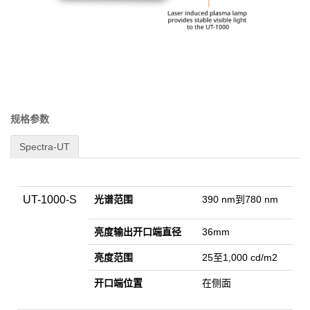
规格参数
Spectra-UT
UT-1000-S
光谱范围
390 nm到780 nm
亮度输出开口
端
直径
36mm
亮度范围
25至1,000 cd/m2
开口端位置
在侧面