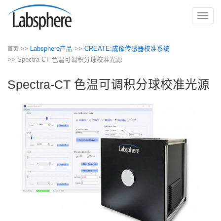
切
换
导
>>
Labsphere产品
>>
CREATE:成像传感器校准系统
首页
航
>> Spectra-CT 色温可调积分球校准光源
Spectra-CT 色温可调积分球校准光源