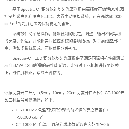
基于Spectra-CT积分球的均匀光源利用由高精度可编程DC电源
控制的暖白色和冷白色LED。内置主动冷却系统，可在高达50,000
2
cd / m
的亮度范围内保持稳定的输出。
系统软件简单易操作，能够便利的设定，调整，输出不同等级
的亮度、色温，并能够实时监控系统的各项指标。对于高级应用程
序，例如多系统集成，可以使用软件API。
Spectra-CT LED 积分球均匀光源提供了满足国际相机性能测试
标准EMVA-1288所需的高性能光源，能够对工业相机进行平场矫
正，线性度校正，暗噪声评估等。
依据亮度开口尺寸（5cm，10cm，20cm亮度开口直径）CT-1000产
品三种型号可供选择，如下：
CT-1000-S: 色温可调积分球均匀光源的亮度范围在1
2
~50,000 cd/m
CT-1000-M: 色温可调积分球均匀光源亮度范围在0.5