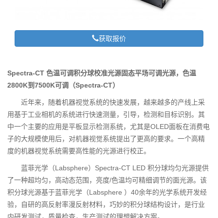
获取报价
Spectra-CT 色温可调积分球校准光源固态平场可调光源，色温
2800K到7500K可调（Spectra-CT）
近年来，随着机器视觉系统的快速发展，越来越多的产线上采
用基于工业相机的系统进行快速测量，引导，检测和目标识别。其
中一个主要的应用是平板显示检测系统，尤其是OLED面板在消费电
子的大规模使用后，对机器视觉系统提出了更高的要求。一个高精
度的机器视觉系统需要高性能的光源进行校正。
蓝菲光学（Labsphere）Spectra-CT LED 积分球均匀光源提供
了一种超均匀，高动态范围，亮度/色温均可精细调节的面光源。该
积分球光源基于蓝菲光学（Labsphere ）40余年的光学系统开发经
验，自研的高反射率漫反射材料，巧妙的积分球结构设计，是行业
内研发测试，质量检查，生产测试的理想解决方案。