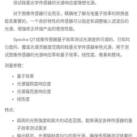
测试硅基光学传感器的光谱响应度理想光源。
对于图像传感器行业而言，精确地了解光电量子效率的转换是
极其重要的，一个良好特性的传感器可以指定和调整输入滤波后的
光谱，增强修正终端产品
的使用性能。
Spectra-QT成像传感器量子效率测试光源提供可调的、已知均
匀度的、覆盖光谱灵敏度范围的硅基光学传感器单色光源，用于测
试图像传感器的光谱响应率和量子效率，线性度，像素和模块。
测量参数：
量子效率
光谱辐照度响应度
光谱辐亮度响应度
线性度
特点：
超高的光照强度和超大的动态范围，能够满足各种传感器的量
子效率测试需求
输出稳定、光谱辐射度均匀的面光源，确保传感器测试结果的