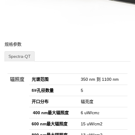
规格参数
Spectra-QT
辐照度
光谱范围
350 nm 到 1100 nm
f/#孔径数量
5
开口分布
辐亮度
400 nm最大辐照度
6 uW/cm
2
600 nm最大辐照度
15 uW/cm2
800 nm最大辐照度
13 uW/cm2