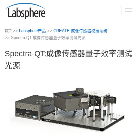
切
换
导
>>
Labsphere产品
>>
CREATE:成像传感器校准系统
首页
航
>> Spectra-QT:成像传感器量子效率测试光源
Spectra-QT:成像传感器量子效率测试
光源