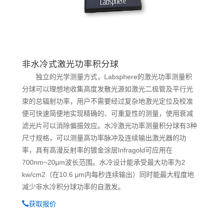
非水冷式激光功率积分球
独立的光学测量方式，Labsphere的激光功率测量积
分球可以理想地收集高度发散光源如激光二极管及平行光
束的总辐射功率，用户不需要经过复杂地激光定位及校准
便可快速简便地实现精确的、可重复性的测量，使用衰减
滤光片可以消除偏振效应。水冷激光功率测量积分球有3种
尺寸规格，可以测量高功率脉冲及连续输出激光器的功
率，具有高漫反射率的镀金涂层Infragold可应用在
700nm~20μm波长范围。水冷设计能承受最大功率为2
kw/cm2（在10.6 μm内每秒连续输出）同时能最大程度地
减少非水冷积分球功率的自激发。
获取报价