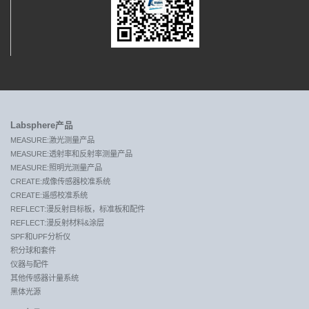
Labsphere产品
MEASURE:激光测量产品
MEASURE:透射率和反射率测量产品
MEASURE:照明光测量产品
CREATE:成像传感器校准系统
CREATE:遥感校准系统
REFLECT:漫反射目标板，标准板和配件
REFLECT:漫反射材料&涂层
SPF和UPF分析仪
积分球和套件
仪器与配件
其他传感器计量系统
黑体光源