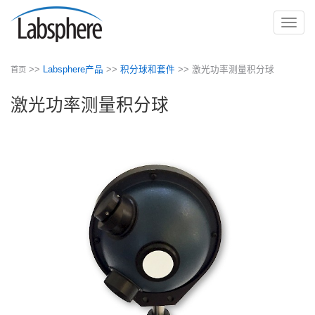
切
换
导
>>
Labsphere产品
>>
积分球和套件
>> 激光功率测量积分球
首页
航
激光功率测量积分球