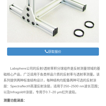
获取报价
Labsphere公司的反射/透射
率
积分球组件是反射测量领域的基
础核心产品，广泛适用于各类样品介质的反射率与透射率测量。该
系列提供两种标准结构设计，每种结构均配备两种可选的反射涂
层：Spectraflect®高漫反射涂层，适用于250–2500 nm波长范围；
以及Infragold®涂层，专用于0.7–20 μm红外波段。
测量功能涵盖：