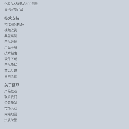
化妆品&纺织品SPF测量
其他定制产品
技术支持
校准服务RMA
视频欣赏
典型案例
产品数据
产品手册
技术指南
软件下载
产品质保
意见反馈
合同条款
关于蓝菲
产品概述
联系我们
公司新闻
市场活动
网站地图
资质荣誉