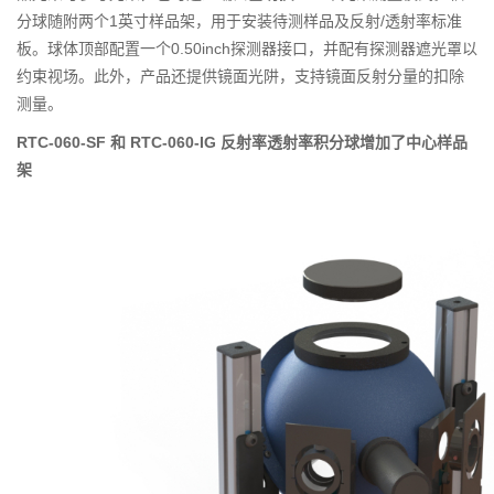
分球随附两个1英寸样品架，用于安装待测样品及反射/透射率标准
板。球体顶部配置一个0.50inch探测器接口，并配有探测器遮光罩以
约束视场。此外，产品还提供镜面光阱，支持镜面反射分量的扣除
测量。
RTC-060-SF 和 RTC-060-IG 反射率透射率积分球增加了中心样品
架