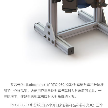
蓝菲光学（Labsphere）的RTC-060-XX反射率透射率积分球增
加了中心样品架，方便用户测量反射率与辐射入射角度的关系，一
些情况下，还能测透射率与辐射入射角度的关系。
RTC-060-IG 积分球具有5个开口来容纳样品和参考光束：三个