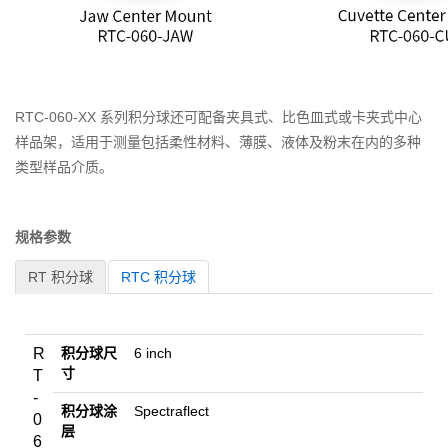
RTC-060-XX 系列积分球还可配备夹具式、比色皿式或卡夹式中心
样品架，适用于测量包括柔性材料、薄膜、液体及粉末在内的多种
类型样品介质。
规格参数
RT 积分球
RTC 积分球
R
积分球
尺
6 inch
寸
T
-
积分球涂
Spectraflect
0
层
6