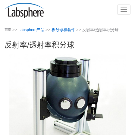
切
换
导
>>
Labsphere产品
>>
积分球和套件
>> 反射率/透射率积分球
首页
航
反射率/透射率积分球