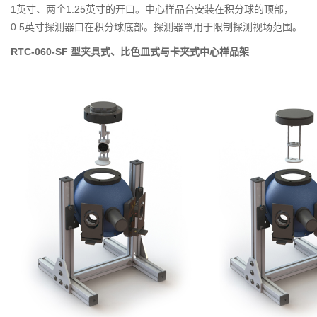
1英寸、两个1.25英寸的开口。中心样品台安装在积分球的顶部，
0.5英寸探测器口在积分球底部。探测器罩用于限制探测视场范围。
RTC-060-SF 型夹具式、比色皿式与卡夹式
中心样品架