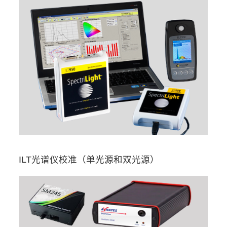
ILT光谱仪校准（单光源和双光源）