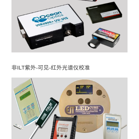
非ILT紫外-可见-红外光谱仪校准