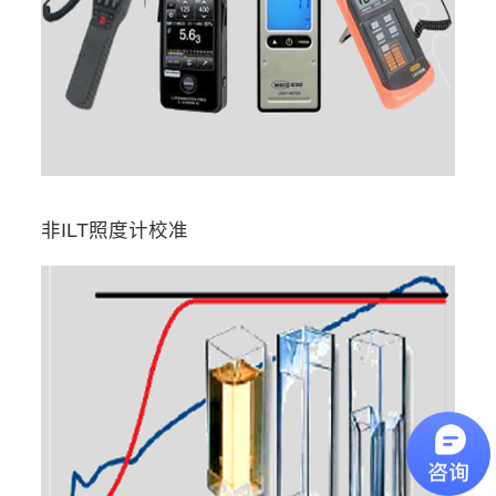
非ILT照度计校准