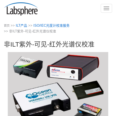
切
换
导
>>
ILT产品
>>
ISO/IEC光度计校准服务
首页
航
>> 非ILT紫外-可见-红外光谱仪校准
非ILT紫外-可见-红外光谱仪校准