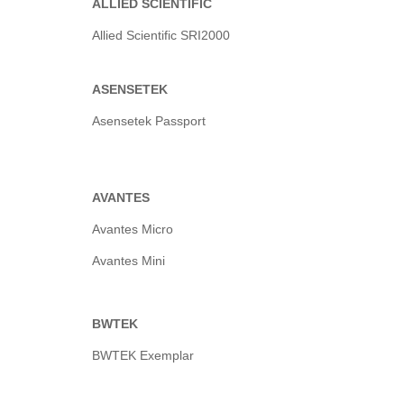
ALLIED SCIENTIFIC
Allied Scientific SRI2000
ASENSETEK
Asensetek Passport
AVANTES
Avantes Micro
Avantes Mini
BWTEK
BWTEK Exemplar