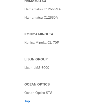
HAMAMATSU
Hamamatsu C12666MA
Hamamatsu C12880A
KONICA MINOLTA
Konica Minolta CL-70F
LISUN GROUP
Lisun LMS-6000
OCEAN OPTICS
Ocean Optics STS
Top