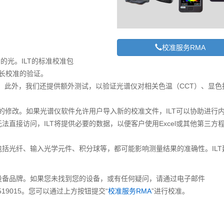
校准服务RMA
内的光。ILT的标准校准包
波长校准的验证。
。此外，我们还提供额外测试，以验证光谱仪对相关色温（CCT）、显色
。
的修改。如果光谱仪软件允许用户导入新的校准文件，ILT可以协助进行
直接访问，ILT将提供必要的数据，以便客户使用Excel或其他第三方
括光纤、输入光学元件、积分球等，都可能影响测量结果的准确性。ILT
设备品牌。如果您未找到您的设备，或有任何疑问，请通过电子邮件
161519015。您可以通过上方按钮提交“
校准服务RMA
”进行校准。