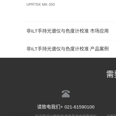
UPRTEK MK-350
非ILT手持光谱仪与色度计校准 市场应用
非ILT手持光谱仪与色度计校准 产品案例
需
请致电我们+ 021-61590100