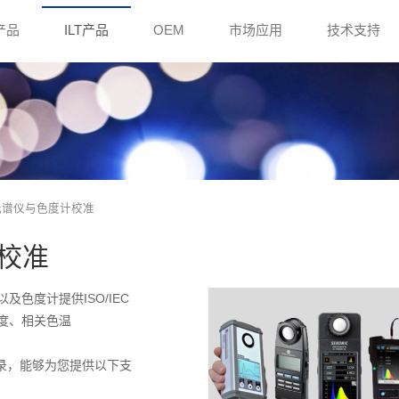
e产品
ILT产品
OEM
市场应用
技术支持
持光谱仪与色度计校准
计校准
色度计提供ISO/IEC
照度、相关色温
记录，能够为您提供以下支