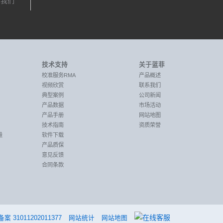
，我们
技术支持
关于蓝菲
校准服务RMA
产品概述
视频欣赏
联系我们
典型案例
公司新闻
产品数据
市场活动
产品手册
网站地图
技术指南
资质荣誉
量
软件下载
产品质保
意见反馈
合同条款
 31011202011377
网站统计
网站地图