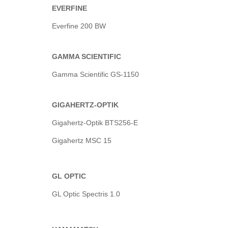
EVERFINE
Everfine 200 BW
GAMMA SCIENTIFIC
Gamma Scientific GS-1150
GIGAHERTZ-OPTIK
Gigahertz-Optik BTS256-E
Gigahertz MSC 15
GL OPTIC
GL Optic Spectris 1.0