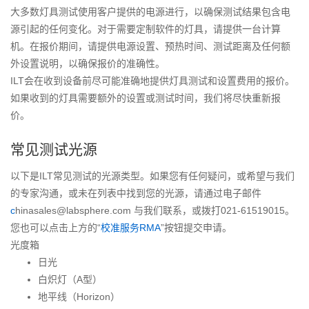
大多数灯具测试使用客户提供的电源进行，以确保测试结果包含电
源引起的任何变化。对于需要定制软件的灯具，请提供一台计算
机。在报价期间，请提供电源设置、预热时间、测试距离及任何额
外设置说明，以确保报价的准确性。
ILT会在收到设备前尽可能准确地提供灯具测试和设置费用的报价。
如果收到的灯具需要额外的设置或测试时间，我们将尽快重新报
价。
常见测试光源
以下是ILT常见测试的光源类型。如果您有任何疑问，或希望与我们
的专家沟通，或未在列表中找到您的光源，请通过电子邮件
c
hinasales@labsphere.com 与我们联系，或拨打021-61519015。
您也可以点击上方的“
校准服务RMA
”按钮提交申请。
光度箱
日光
白炽灯（A型）
地平线（Horizon）