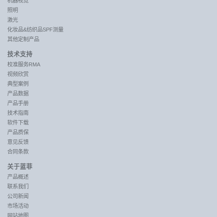
机器视觉
照明
激光
化妆品&纺织品SPF测量
其他定制产品
技术支持
校准服务RMA
视频欣赏
典型案例
产品数据
产品手册
技术指南
软件下载
产品质保
意见反馈
合同条款
关于蓝菲
产品概述
联系我们
公司新闻
市场活动
网站地图