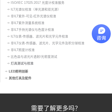
ISO/IEC 17025:2017 光度计校准服务
ILT光谱仪校准（单光源和双光源）
非ILT紫外-可见-红外光谱仪校准
非ILT紫外测量系统校准
非ILT手持光谱仪与色度计校准
ILT仪表-传感器、滤光片和光学元件校准
非ILT仪表-传感器、滤光片、光学元件及积分球校准
非ILT照度计校准
比色皿与滤光片透射/光密度测试
灯具测试与校准
LED照明创新
其他灯具及配件
需要了解更多吗？