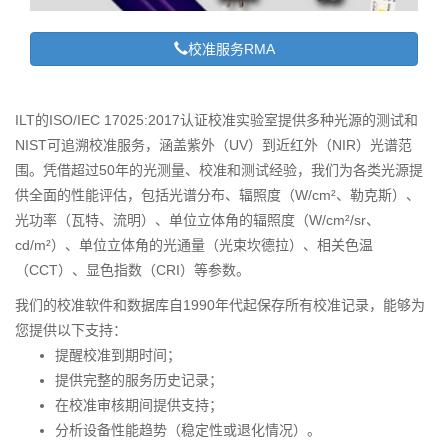
校准服务RMA
ILT的ISO/IEC 17025:2017认证校准实验室提供多种光源的测试和
NIST可追溯校准服务，涵盖紫外（UV）到近红外（NIR）光谱范
围。凭借超过50年的光测量、校准和测试经验，我们为各类光源提
供全面的性能评估，包括光谱分布、辐照度（W/cm²、勒克斯）、
光功率（瓦特、流明）、单位立体角的辐照度（W/cm²/sr、
cd/m²）、单位立体角的光通量（光束坎德拉）、相关色温
（CCT）、显色指数（CRI）等参数。
我们的校准软件和数据库自1990年代起保存所有校准记录，能够为
您提供以下支持：
提醒校准到期时间；
提供完整的服务历史记录；
在校准审核期间提供支持；
分析设备性能趋势（稳定性或退化情况）。