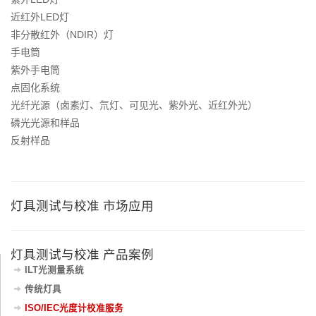
近红外LED灯
非分散红外（NDIR）灯
手电筒
紫外手电筒
点固化系统
光纤光源（卤素灯、氘灯、可见光、紫外光、近红外光）
磷光光源和样品
反射样品
灯具测试与校准 市场应用
灯具测试与校准 产品案例
ILT光测量系统
传统灯具
ISO/IEC光度计校准服务