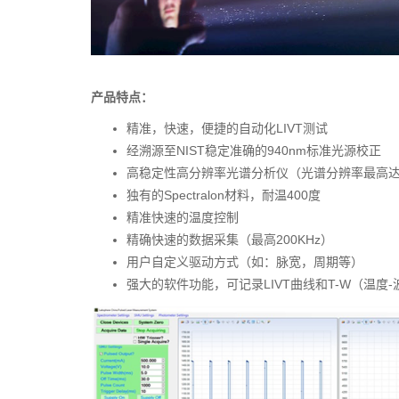
产品特点：
精准，快速，便捷的自动化LIVT测试
经溯源至NIST稳定准确的940nm标准光源校正
高稳定性高分辨率光谱分析仪（光谱分辨率最高达0.1
独有的Spectralon材料，耐温400度
精准快速的温度控制
精确快速的数据采集（最高200KHz）
用户自定义驱动方式（如：脉宽，周期等）
强大的软件功能，可记录LIVT曲线和T-W（温度