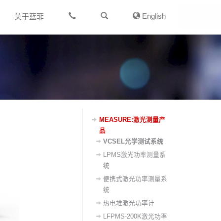
English
关于蓝菲
MEASURE:激光测量产
品
VCSEL光学测试系统
LPMS激光功率测量系
统
便携式激光功率测量系
统
热电堆激光功率计
LFPMS-200K激光功率