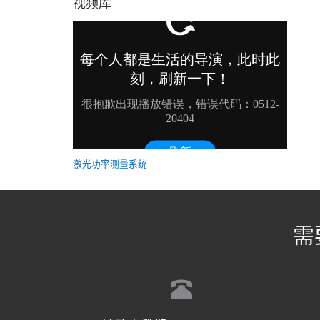
视频库
激光功率测量系统
需