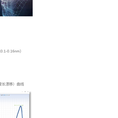
-0.16nm）
-波长漂移）曲线