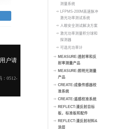
测量系统
LFPMS-200M高速脉冲
激光功率测试系统
人眼安全测试解决方案
激光功率测量积分球和
探测器
可选光功率计
MEASURE:透射率和反
射率测量产品
MEASURE:照明光测量
产品
CREATE:成像传感器校
准系统
CREATE:遥感校准系统
REFLECT:漫反射目标
板，标准板和配件
REFLECT:漫反射材料&
涂层