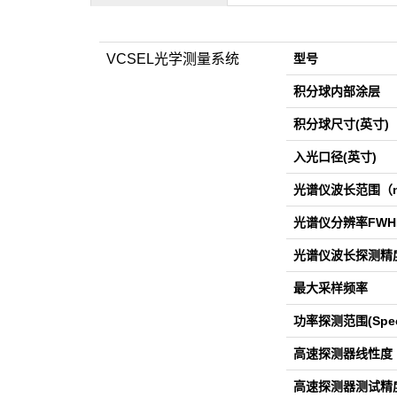
VCSEL光学测量系统
型号
积分球内部涂层
积分球尺寸(英寸)
入光口径(英寸)
光谱仪波长范围（
光谱仪分辨率FWHM
光谱仪波长探测精度
最大采样频率
功率探测范围(Spect
高速探测器线性度
高速探测器测试精