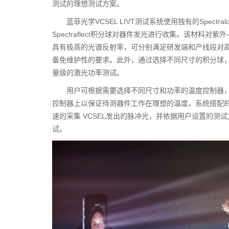
测试的理想测试方案。
蓝菲光学VCSEL LIVT测试系统使用独有的Spectralon 
Spectraflect积分球对器件发光进行收集。该材料对紫
具有极高的光谱反射率，可分别满足研发端和产线段对
备免维护性的要求。此外，通过选择不同尺寸的积分球
量级的激光功率测试。
用户可根据需要选择不同尺寸和功率的温度控制器
控制器上以保证待测器件工作在理想的温度。系统搭配
速的采集 VCSEL发出的脉冲光，并依据用户设置的测试
试。