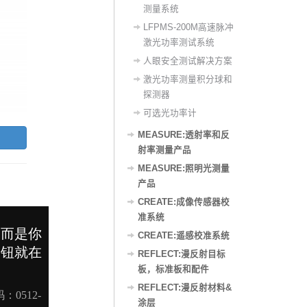
测量系统
LFPMS-200M高速脉冲
激光功率测试系统
人眼安全测试解决方案
激光功率测量积分球和
探测器
可选光功率计
MEASURE:透射率和反
射率测量产品
MEASURE:照明光测量
产品
CREATE:成像传感器校
准系统
CREATE:遥感校准系统
REFLECT:漫反射目标
板，标准板和配件
REFLECT:漫反射材料&
涂层