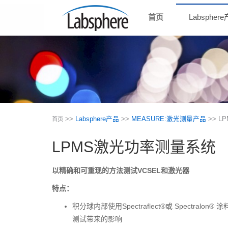
首页
Labspher
>>
Labsphere产品
>>
MEASURE:激光测量产品
>> 
首页
LPMS激光功率测量系统
以精确和可重现的方法测试VCSEL和激光器
特点：
积分球内部使用Spectraflect®或 Spectralo
测试带来的影响