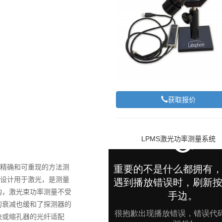
获取报价
LPMS激光功率测量系统
以精确和可重现的方法测
门设计用于激光，是测量
构，激光束功率测量不受
的衰减也缓和了探测器的
块或缩孔器的光纤适配