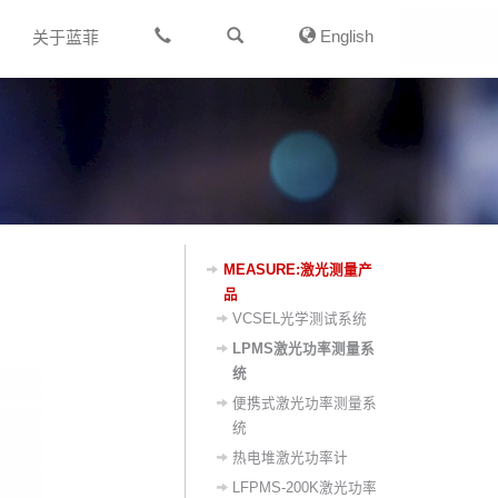
English
关于蓝菲
MEASURE:激光测量产
品
VCSEL光学测试系统
LPMS激光功率测量系
统
便携式激光功率测量系
统
热电堆激光功率计
LFPMS-200K激光功率