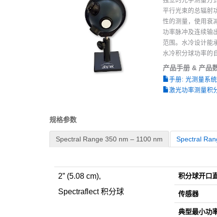
平行光束的总辐射
性的测量，使用衰
功率脉冲及连续输出激
范围。水冷设计能承
水冷积分球功率的
产品手册 & 产品
手册: 光测量系
激光功率测量积
规格参数
Spectral Range 350 nm – 1100 nm
Spectral Ra
2” (5.08 cm),
积分球开口
Spectraflect 积分球
传感器
典型最小功