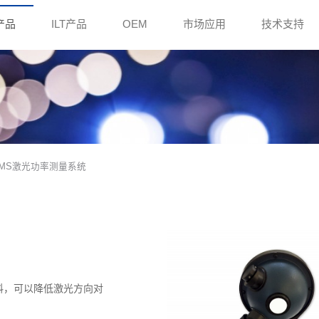
e产品
ILT产品
OEM
市场应用
技术支持
LPMS激光功率测量系统
n® 涂料，可以降低激光方向对