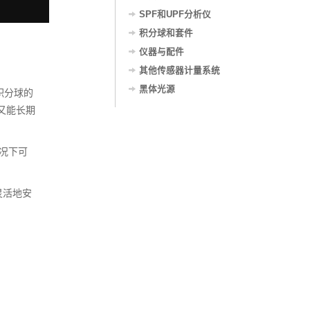
SPF和UPF分析仪
积分球和套件
仪器与配件
其他传感器计量系统
黑体光源
积分球的
用又能长期
况下可
。
灵活地安