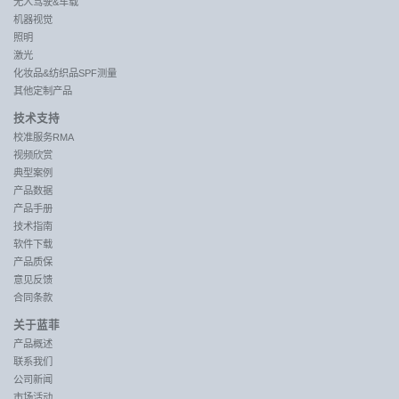
无人驾驶&车载
机器视觉
照明
激光
化妆品&纺织品SPF测量
其他定制产品
技术支持
校准服务RMA
视频欣赏
典型案例
产品数据
产品手册
技术指南
软件下载
产品质保
意见反馈
合同条款
关于蓝菲
产品概述
联系我们
公司新闻
市场活动