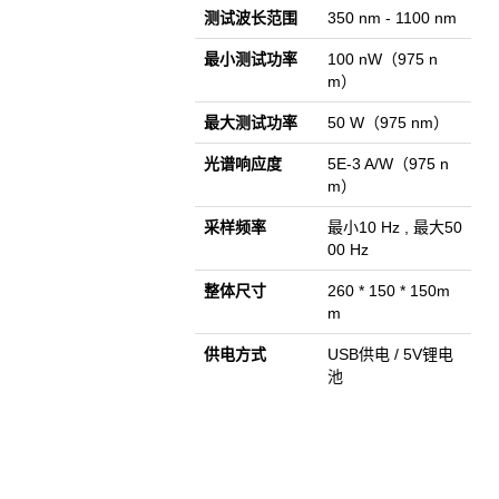
测试波长范围
350 nm - 1100 nm
最小测试功率
100 nW（975 n
m）
最大测试功率
50 W（975 nm）
光谱响应度
5E-3 A/W（975 n
m）
采样频率
最小10 Hz , 最大50
00 Hz
整体尺寸
260 * 150 * 150m
m
供电方式
USB供电 / 5V锂电
池