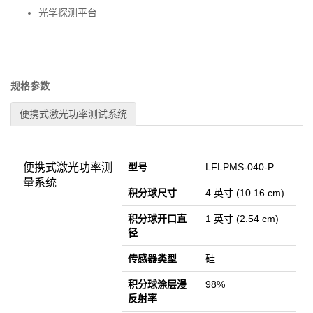
光学探测平台
规格参数
便携式激光功率测试系统
便携式激光功率测
型号
LFLPMS-040-P
量系统
积分球尺寸
4 英寸 (10.16 cm)
积分球开口直
1 英寸 (2.54 cm)
径
传感器类型
硅
积分球涂层漫
98%
反射率