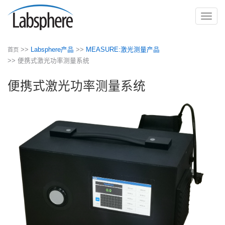
切
换
导
>>
Labsphere产品
>>
MEASURE:激光测量产品
首页
航
>> 便携式激光功率测量系统
便携式激光功率测量系统