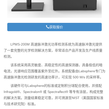
获取报价
LPMS-200M 高速脉冲激光功率检测系统为高速脉冲激光提供
了一套完整的光学检测解决方案，非常适合产品开发及生产线质量
检测。
该系统采用高灵敏度、高稳定性的高速探测器，具备极低的暗
电流，光谱响应范围覆盖紫外至红外。系统配备由Labsphere专门为
高速脉冲激光检测研发的高速功率计，可实现 500 M/s 的采样率。
该硬件可与Labsphere的标准或定制积分球配合使用，并搭配
Infragold®、Spectralon® 或 Spectraflect® 等专有涂层，构成完整
的解决方案。测量结果稳定可靠，并可溯源至NIST（美国国家标准
与技术研究院）标准。