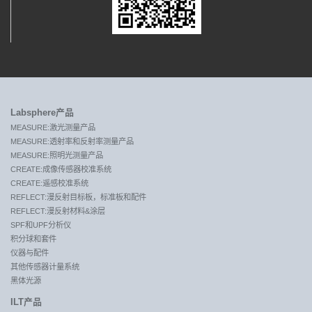
Labsphere产品
MEASURE:激光测量产品
MEASURE:透射率和反射率测量产品
MEASURE:照明光测量产品
CREATE:成像传感器校准系统
CREATE:遥感校准系统
REFLECT:漫反射目标板，标准板和配件
REFLECT:漫反射材料&涂层
SPF和UPF分析仪
积分球和套件
仪器与配件
其他传感器计量系统
黑体光源
ILT产品