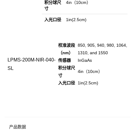
积分球尺
4in（10cm）
寸
入光口径
1in(2.5cm)
校准波段
850, 905, 940, 980, 1064,
（nm）
1310, and 1550
LPMS-200M-NIR-040-
传感器
InGaAs
积分球尺
SL
4in（10cm）
寸
入光口径
1in(2.5cm)
产品数据