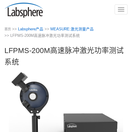
切
换
导
>>
Labsphere产品
>>
MEASURE:激光测量产品
首页
航
>> LFPMS-200M高速脉冲激光功率测试系统
LFPMS-200M高速脉冲激光功率测试
系统