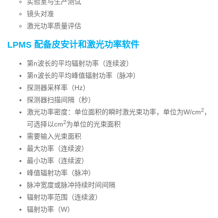
实验室与生产测试
镜头对准
激光功率质量评估
LPMS 配备皮安计和激光功率软件
第n波长的平均辐射功率（连续波）
第n波长的平均峰值辐射功率（脉冲）
探测器采样率（Hz）
探测器扫描间隔（秒）
2
激光功率密度：单位面积的瞬时激光束功率，单位为W/cm
，
2
可选择以cm
为单位的光束面积
需要输入光束面积
最大功率（连续波）
最小功率（连续波）
峰值辐射功率（脉冲）
脉冲宽度或脉冲持续时间间隔
辐射功率范围（连续波）
辐射功率（W）