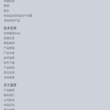
机器视觉
照明
激光
化妆品&纺织品SPF测量
其他定制产品
技术支持
校准服务RMA
视频欣赏
典型案例
产品数据
产品手册
技术指南
软件下载
产品质保
意见反馈
合同条款
关于蓝菲
产品概述
联系我们
公司新闻
市场活动
网站地图