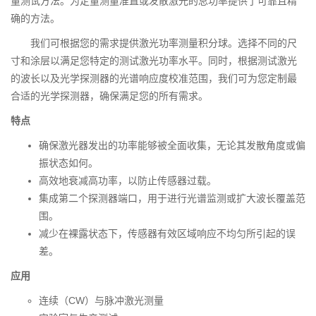
量测试方法。为定量测量准直或发散激光的总功率提供了可靠且精
确的方法。
我们可根据您的需求提供激光功率测量积分球。选择不同的尺
寸和涂层以满足您特定的测试激光功率水平。同时，根据测试激光
的波长以及光学探测器的光谱响应度校准范围，我们可为您定制最
合适的光学探测器，确保满足您的所有需求。
特点
确保激光器发出的功率能够被全面收集，无论其发散角度或偏
振状态如何。
高效地衰减高功率，以防止传感器过载。
集成第二个探测器端口，用于进行光谱监测或扩大波长覆盖范
围。
减少在裸露状态下，传感器有效区域响应不均匀所引起的误
差。
应用
连续（CW）与脉冲激光测量