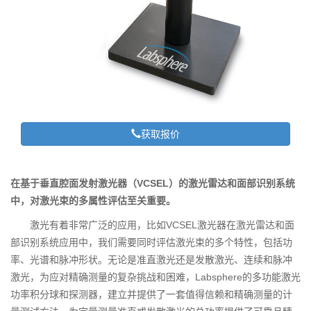
获取报价
在基于垂直腔面发射激光器（VCSEL）的激光雷达和面部识别系统
中，对激光束的多属性评估至关重要。
激光有着非常广泛的应用，比如VCSEL激光器在激光雷达和面
部识别系统应用中，我们需要同时评估激光束的多个特性，包括功
率、光谱和脉冲形状。无论是准直激光还是发散激光、连续和脉冲
激光，为应对精确测量的复杂挑战和困难，Labsphere的多功能激光
功率积分球和探测器，建立并提供了一套值得信赖和精确测量的计