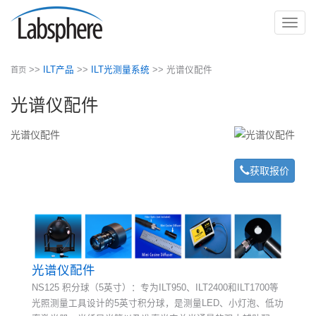
切
换
导
>>
ILT产品
>>
ILT光测量系统
>> 光谱仪配件
首页
航
光谱仪配件
光谱仪配件
获取报价
光谱仪配件
NS125 积分球（5英寸）：专为ILT950、ILT2400和ILT1700等
光照测量工具设计的5英寸积分球，是测量LED、小灯泡、低功