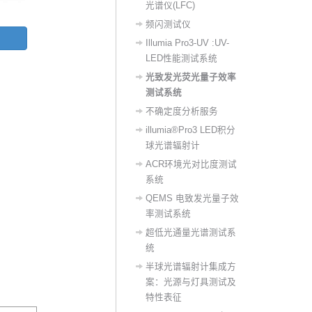
光谱仪(LFC)
频闪测试仪
Illumia Pro3-UV :UV-
LED性能测试系统
光致发光荧光量子效率
测试系统
不确定度分析服务
illumia®Pro3 LED积分
球光谱辐射计
ACR环境光对比度测试
系统
QEMS 电致发光量子效
率测试系统
超低光通量光谱测试系
统
半球光谱辐射计集成方
案：光源与灯具测试及
特性表征