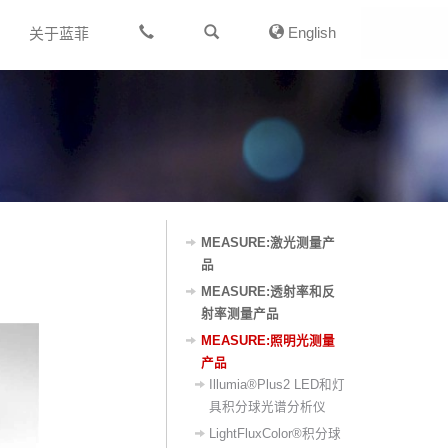
English
关于蓝菲
MEASURE:激光测量产
品
MEASURE:透射率和反
射率测量产品
MEASURE:照明光测量
产品
Illumia®Plus2 LED和灯
具积分球光谱分析仪
LightFluxColor®积分球