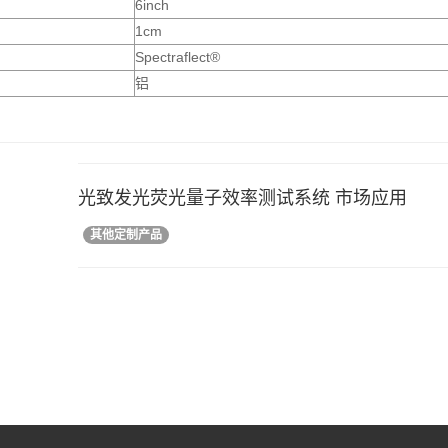
6inch
1cm
Spectraflect®
铝
光致发光荧光量子效率测试系统 市场应用
其他定制产品