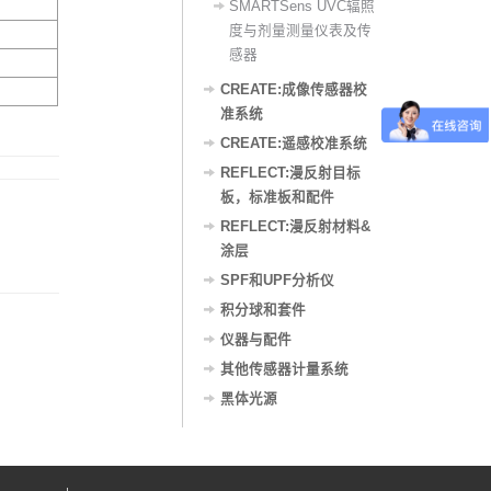
SMARTSens UVC辐照
度与剂量测量仪表及传
感器
CREATE:成像传感器校
准系统
CREATE:遥感校准系统
REFLECT:漫反射目标
板，标准板和配件
REFLECT:漫反射材料&
涂层
SPF和UPF分析仪
积分球和套件
仪器与配件
其他传感器计量系统
黑体光源