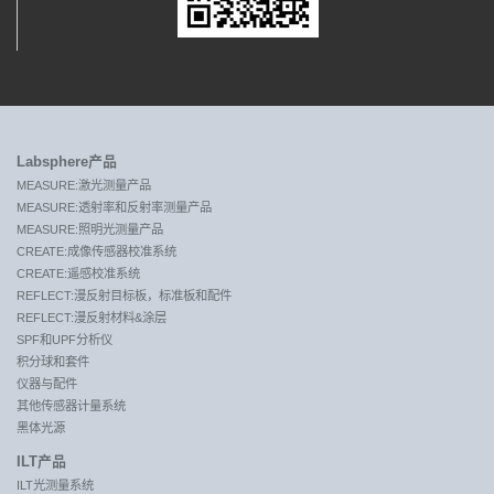
Labsphere产品
MEASURE:激光测量产品
MEASURE:透射率和反射率测量产品
MEASURE:照明光测量产品
CREATE:成像传感器校准系统
CREATE:遥感校准系统
REFLECT:漫反射目标板，标准板和配件
REFLECT:漫反射材料&涂层
SPF和UPF分析仪
积分球和套件
仪器与配件
其他传感器计量系统
黑体光源
ILT产品
ILT光测量系统