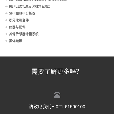
REFLECT:漫反射材料&涂层
SPF和UPF分析仪
积分球和套件
仪器与配件
其他传感器计量系统
黑体光源
需要了解更多吗？
请致电我们+ 021-61590100