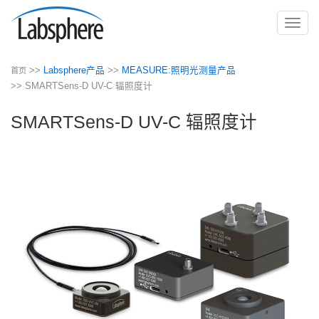
切
换
导
>>
Labsphere产品
>>
MEASURE:照明光测量产品
首页
航
>> SMARTSens-D UV-C 辐照度计
SMARTSens-D UV-C 辐照度计