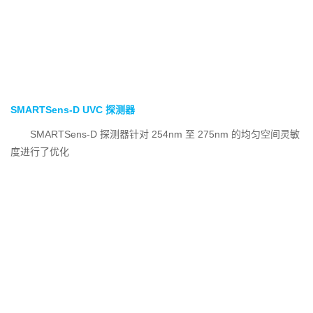
SMARTSens-D UVC 探测器
SMARTSens-D 探测器针对 254nm 至 275nm 的均匀空间灵敏
度进行了优化