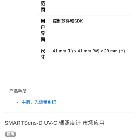
范
围
用
控制软件和SDK
户
界
面
尺
41 mm (L) x 41 mm (W) x 29 mm (H)
寸
产品手册
手册：光测量系统
SMARTSens-D UV-C 辐照度计 市场应用
照明