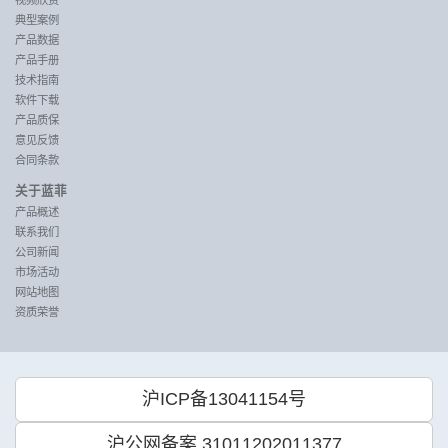
视频欣赏
典型案例
产品数据
产品手册
技术指南
软件下载
产品质保
意见反馈
合同条款
关于蓝菲
产品概述
联系我们
公司新闻
市场活动
网站地图
资质荣誉
沪ICP备13041154号
沪公网备案 31011202011377