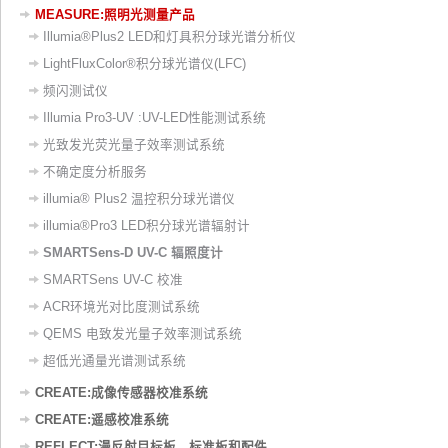
MEASURE:照明光测量产品
Illumia®Plus2 LED和灯具积分球光谱分析仪
LightFluxColor®积分球光谱仪(LFC)
频闪测试仪
Illumia Pro3-UV :UV-LED性能测试系统
光致发光荧光量子效率测试系统
不确定度分析服务
illumia® Plus2 温控积分球光谱仪
illumia®Pro3 LED积分球光谱辐射计
SMARTSens-D UV-C 辐照度计
SMARTSens UV-C 校准
ACR环境光对比度测试系统
QEMS 电致发光量子效率测试系统
超低光通量光谱测试系统
CREATE:成像传感器校准系统
CREATE:遥感校准系统
REFLECT:漫反射目标板，标准板和配件