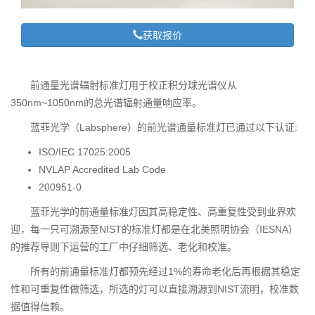
获取报价
前通量光谱辐射标准灯用于校正积分球光谱仪从
350nm~1050nm的总光谱辐射通量响应率。
蓝菲光学（Labsphere）的前光谱通量标准灯已通过以下认证:
ISO/IEC 17025:2005
NVLAP Accredited Lab Code
200951-0
蓝菲光学的前通量标准灯因其高稳定性、高重复性受到业界欢
迎，每一只可溯源至NIST的标准灯都是在北美照明协会（IESNA）
的推荐导则下运营的工厂中仔细筛选、老化和校准。
所有的前通量标准灯都预先经过1%的寿命老化后再根据其稳定
性和可重复性做筛选，所选的灯可以直接溯源到NIST流明，校准数
据值得信赖。