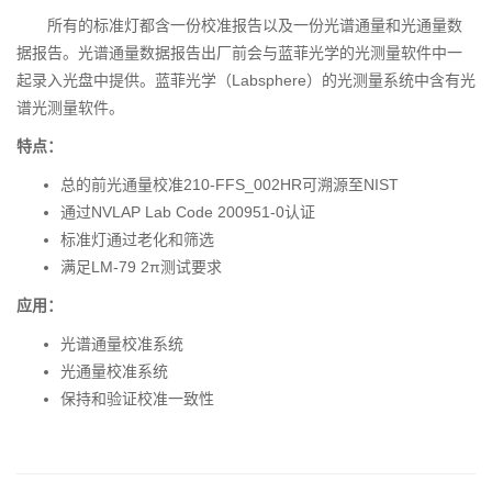
所有的标准灯都含一份校准报告以及一份光谱通量和光通量数
据报告。光谱通量数据报告出厂前会与蓝菲光学的光测量软件中一
起录入光盘中提供。蓝菲光学（Labsphere）的光测量系统中含有光
谱光测量软件。
特点：
总的前光通量校准210-FFS_002HR可溯源至NIST
通过NVLAP Lab Code 200951-0认证
标准灯通过老化和筛选
满足LM-79 2π测试要求
应用：
光谱通量校准系统
光通量校准系统
保持和验证校准一致性