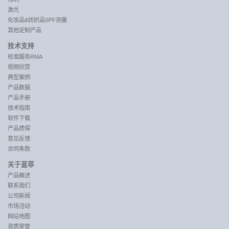
激光
化妆品&纺织品SPF测量
其他定制产品
技术支持
校准服务RMA
视频欣赏
典型案例
产品数据
产品手册
技术指南
软件下载
产品质保
意见反馈
合同条款
关于蓝菲
产品概述
联系我们
公司新闻
市场活动
网站地图
资质荣誉