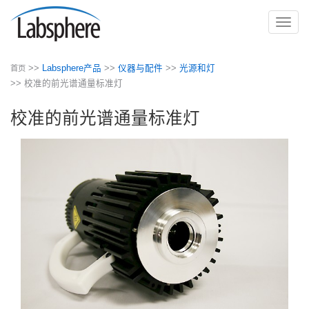
切
换
导
>>
Labsphere产品
>>
仪器与配件
>>
光源和灯
首页
航
>> 校准的前光谱通量标准灯
校准的前光谱通量标准灯