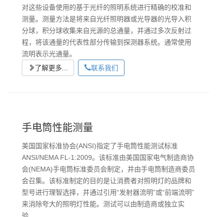
对这些设备使用的基于光纤的照明系统进行精确的校准和
测量。测量方法是将来自光纤照明器或光导器的光导入积
分球，积分球收集来自光源的总通量，并通过多次反射过
程，将该通量的代表性部分传输到探测器系统。通常使用
流明表示光通量。
了解更多...
联系我们
手电筒性能测量
美国国家标准协会(ANSI)指定了手电筒性能测试标准
ANSI/NEMA FL-1:2009。该标准由美国国家电气制造商协
会(NEMA)手电筒标准委员会制定，并由手电筒制造商委员
会召集。该标准制定的目的是让消费者对照明灯的品牌和
型号进行理智选择，并通过引用“发射器流明”或“前端流明”
来消除夸大的照明灯性能。测试可以由制造商或独立实
验…