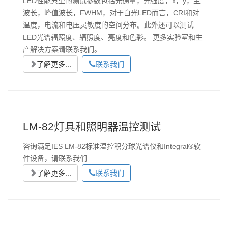
LED性能典型的测试参数包括光通量，光强度，x，y，主
波长，峰值波长，FWHM，对于白光LED而言，CRI和对
温度，电流和电压灵敏度的空间分布。此外还可以测试
LED光谱辐照度、辐照度、亮度和色彩。 更多实验室和生
产解决方案请联系我们。
了解更多...
联系我们
LM-82灯具和照明器温控测试
咨询满足IES LM-82标准温控积分球光谱仪和Integral®软
件设备，请联系我们
了解更多...
联系我们