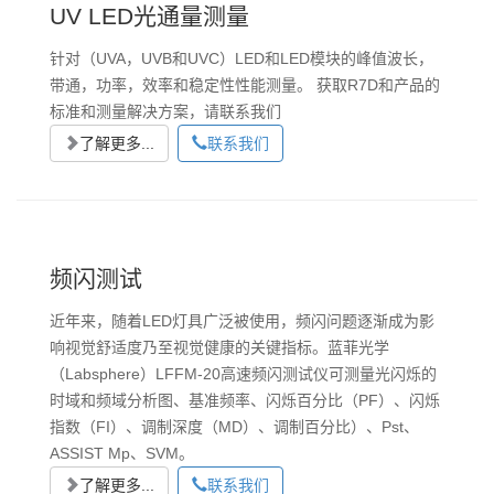
UV LED光通量测量
针对（UVA，UVB和UVC）LED和LED模块的峰值波长，
带通，功率，效率和稳定性性能测量。 获取R7D和产品的
标准和测量解决方案，请联系我们
了解更多...
联系我们
频闪测试
近年来，随着LED灯具广泛被使用，频闪问题逐渐成为影
响视觉舒适度乃至视觉健康的关键指标。蓝菲光学
（Labsphere）LFFM-20高速频闪测试仪可测量光闪烁的
时域和频域分析图、基准频率、闪烁百分比（PF）、闪烁
指数（FI）、调制深度（MD）、调制百分比）、Pst、
ASSIST Mp、SVM。
了解更多...
联系我们