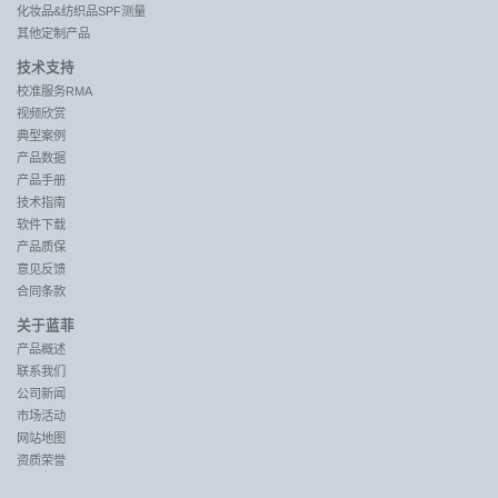
化妆品&纺织品SPF测量
其他定制产品
技术支持
校准服务RMA
视频欣赏
典型案例
产品数据
产品手册
技术指南
软件下载
产品质保
意见反馈
合同条款
关于蓝菲
产品概述
联系我们
公司新闻
市场活动
网站地图
资质荣誉