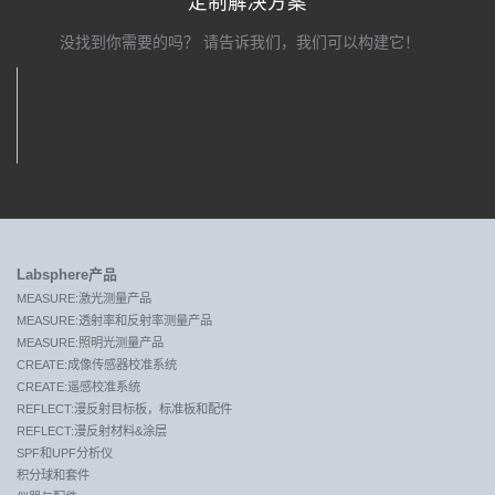
定制解决方案
没找到你需要的吗？ 请告诉我们，我们可以构建它！
关注我们
Labsphere产品
MEASURE:激光测量产品
MEASURE:透射率和反射率测量产品
MEASURE:照明光测量产品
CREATE:成像传感器校准系统
CREATE:遥感校准系统
REFLECT:漫反射目标板，标准板和配件
REFLECT:漫反射材料&涂层
SPF和UPF分析仪
积分球和套件