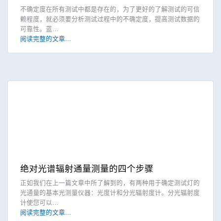
不确定度在所有测试中都是存在的，为了更好的了解测试的可信
赖程度，就必须要分析测试过程中的不确定度，提高测试数据的
可靠性。蓝…
阅读完整的文章...
绝对光谱辐射通量测量的四个步骤
正如我们在上一篇文章中所了解到的，有两种用于确定测试灯的
光通量的基本光测量仪器：光度计和分光辐射度计。分光辐射度
计使您可以…
阅读完整的文章...