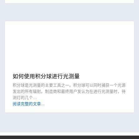
如何使用积分球进行光测量
积分球是光测量的主要工具之一。积分球可以同时捕获一个光源
发出的所有辐射。制造商和最终用户发认为在进行光测量时，待
测灯的几个…
阅读完整的文章...