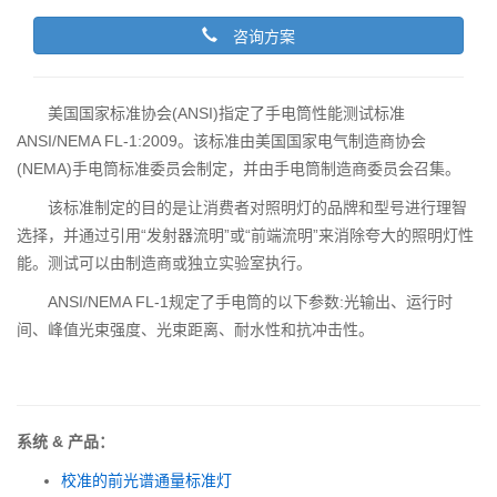
咨询方案
美国国家标准协会(ANSI)指定了手电筒性能测试标准
ANSI/NEMA FL-1:2009。该标准由美国国家电气制造商协会
(NEMA)手电筒标准委员会制定，并由手电筒制造商委员会召集。
该标准制定的目的是让消费者对照明灯的品牌和型号进行理智
选择，并通过引用“发射器流明”或“前端流明”来消除夸大的照明灯性
能。测试可以由制造商或独立实验室执行。
ANSI/NEMA FL-1规定了手电筒的以下参数:光输出、运行时
间、峰值光束强度、光束距离、耐水性和抗冲击性。
系统 & 产品：
校准的前光谱通量标准灯