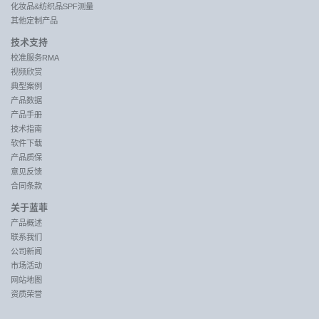
化妆品&纺织品SPF测量
其他定制产品
技术支持
校准服务RMA
视频欣赏
典型案例
产品数据
产品手册
技术指南
软件下载
产品质保
意见反馈
合同条款
关于蓝菲
产品概述
联系我们
公司新闻
市场活动
网站地图
资质荣誉