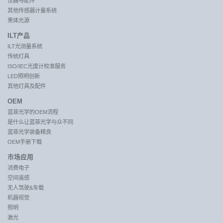
仪器与配件
其他传感器计量系统
黑体光源
ILT产品
ILT光测量系统
传统灯具
ISO/IEC光度计校准服务
LED照明创新
其他灯具及配件
OEM
蓝菲光学的OEM流程
是什么让蓝菲光学与众不同
蓝菲光学装备精良
OEM手册下载
市场应用
消费电子
空间遥感
无人驾驶&车载
机器视觉
照明
激光