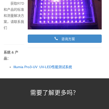
获取R7D
和产品的标准
和测量解决方
案，请联系我
们
咨询方案
系统 & 产
品：
Illumia Pro3-UV :UV-LED性能测试系统
需要了解更多吗？