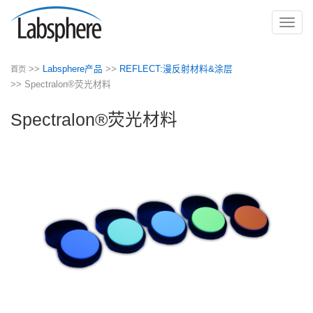
切
换
导
>>
Labsphere产品
>>
REFLECT:漫反射材料&涂层
首页
航
>> Spectralon®荧光材料
Spectralon®荧光材料