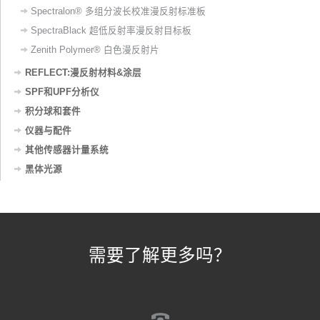
Spectralon® 多组分波长校准漫反射标准板
SpectraBlack 超低反射率漫反射目标板
Zenith Polymer® 白色漫反射片
REFLECT:漫反射材料&涂层
SPF和UPF分析仪
积分球和套件
仪器与配件
其他传感器计量系统
黑体光源
需要了解更多吗？