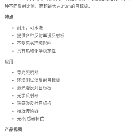
种不同反射比值、面积最大达3*3m的目标板。
特点
耐用，可水洗
提供各种反射率漫反射板
不受恶劣环境影响
具有热和化学稳定性
应用
背光照明器
环境测试漫反射目标板
激光漫反射目标板
光学反射器
遥感漫反射目标板
接近传感器
光/传感器补偿
产品视图