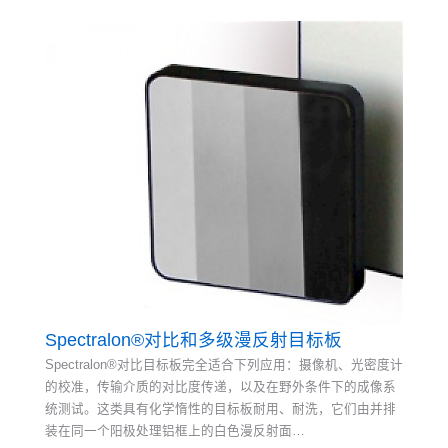
Spectralon®对比和多级漫反射目标板
Spectralon®对比目标板完全适合下列应用：摄像机、光密度计
的校准，传输介质的对比度传递，以及在野外条件下的成像系
统测试。这类具有化学惰性的目标板耐用、耐洗，它们由并排
装在同一个阳极处理铝框上的白色漫反射面…