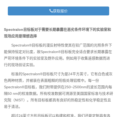
获取报价
Spectralon目标板对于需要长期暴露在恶劣条件环境下的实验室和
现场应用是理想选择
Spectralon®目标板的漫反射特性使其在较广范围的光照条件下
能保持恒定对比度，故Spectralon®目标板完全适合要求长期暴露在
严苛环境条件下的实验室及野外应用。例如用于收集遥感数据而进
行的现场验证实验。
标准的Spectralon®目标板尺寸为是24平方英寸，它有白色或灰
色两种材质，并被装在表面粗糙的阳极处理铝框中。每一份
Spectralon®目标板，我们附带提供在250~2500nm的波长范围内每
隔50 nm的校准数据。所有校准数据可溯源至美国国家标准与技术研
究院（NIST）。所有目标板都具有良好的热稳定性和化学稳定性且
易于清洁。
超过24英寸方形目标板可以构建和校准，我们还能定制具有各