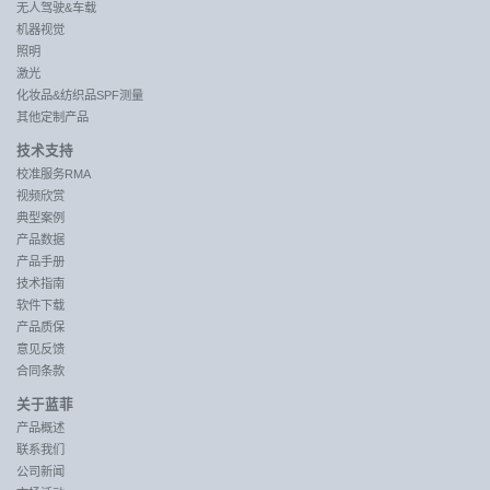
无人驾驶&车载
机器视觉
照明
激光
化妆品&纺织品SPF测量
其他定制产品
技术支持
校准服务RMA
视频欣赏
典型案例
产品数据
产品手册
技术指南
软件下载
产品质保
意见反馈
合同条款
关于蓝菲
产品概述
联系我们
公司新闻