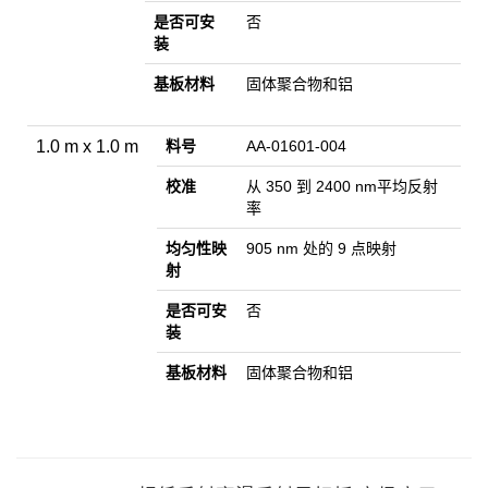
是否可安
否
装
基板材料
固体聚合物和铝
1.0 m x 1.0 m
料号
AA-01601-004
校准
从 350 到 2400 nm平均反射
率
均匀性映
905 nm 处的 9 点映射
射
是否可安
否
装
基板材料
固体聚合物和铝