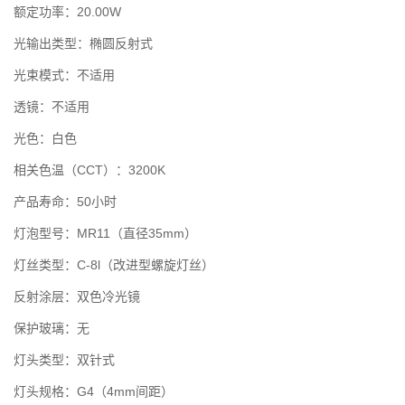
额定功率：20.00W
光输出类型：椭圆反射式
光束模式：不适用
透镜：不适用
光色：白色
相关色温（CCT）：3200K
产品寿命：50小时
灯泡型号：MR11（直径35mm）
灯丝类型：C-8l（改进型螺旋灯丝）
反射涂层：双色冷光镜
保护玻璃：无
灯头类型：双针式
灯头规格：G4（4mm间距）