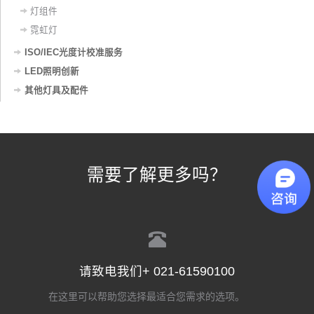
灯组件
霓虹灯
ISO/IEC光度计校准服务
LED照明创新
其他灯具及配件
需要了解更多吗？
请致电我们+ 021-61590100
在这里可以帮助您选择最适合您需求的选项。