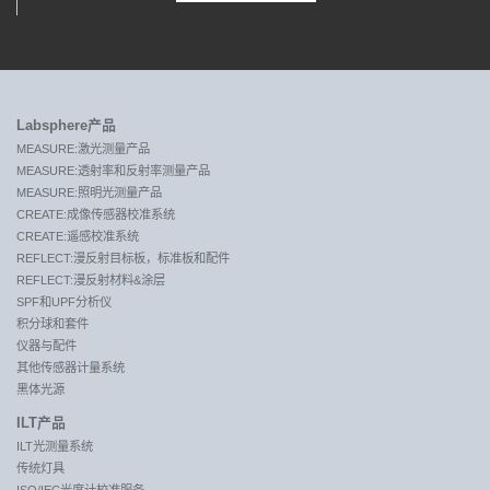
Labsphere产品
MEASURE:激光测量产品
MEASURE:透射率和反射率测量产品
MEASURE:照明光测量产品
CREATE:成像传感器校准系统
CREATE:遥感校准系统
REFLECT:漫反射目标板，标准板和配件
REFLECT:漫反射材料&涂层
SPF和UPF分析仪
积分球和套件
仪器与配件
其他传感器计量系统
黑体光源
ILT产品
ILT光测量系统
传统灯具