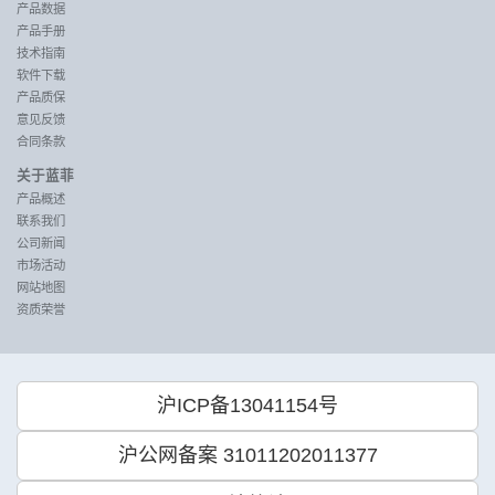
产品数据
产品手册
技术指南
软件下载
产品质保
意见反馈
合同条款
关于蓝菲
产品概述
联系我们
公司新闻
市场活动
网站地图
资质荣誉
沪ICP备13041154号
沪公网备案 31011202011377