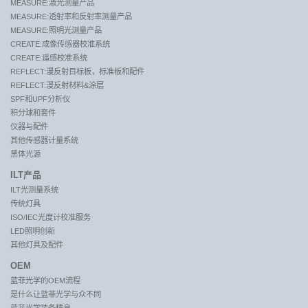
MEASURE:激光测量产品
MEASURE:透射率和反射率测量产品
MEASURE:照明光测量产品
CREATE:成像传感器校准系统
CREATE:遥感校准系统
REFLECT:漫反射目标板，标准板和配件
REFLECT:漫反射材料&涂层
SPF和UPF分析仪
积分球和套件
仪器与配件
其他传感器计量系统
黑体光源
ILT产品
ILT光测量系统
传统灯具
ISO/IEC光度计校准服务
LED照明创新
其他灯具及配件
OEM
蓝菲光学的OEM流程
是什么让蓝菲光学与众不同