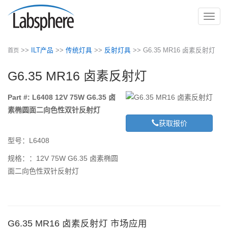
切
换
导
>>
ILT产品
>>
传统灯具
>>
反射灯具
>> G6.35 MR16 卤素反射灯
首页
航
G6.35 MR16 卤素反射灯
Part #: L6408 12V 75W G6.35 卤
素椭圆面二向色性双针反射灯
获取报价
型号：L6408
规格：：12V 75W G6.35 卤素椭圆
面二向色性双针反射灯
G6.35 MR16 卤素反射灯 市场应用