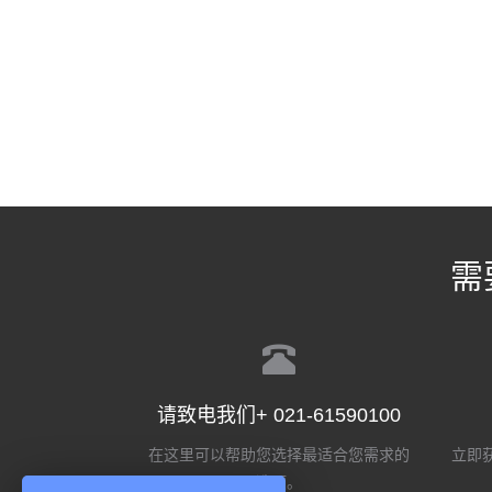
需
请致电我们+ 021-61590100
在这里可以帮助您选择最适合您需求的
立即获
选项。