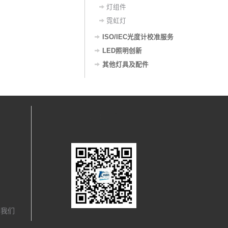
灯组件
霓虹灯
ISO/IEC光度计校准服务
LED照明创新
其他灯具及配件
关注我们
，我们