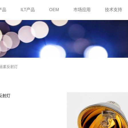
e产品
ILT产品
OEM
市场应用
技术支持
16 卤素反射灯
针反射灯