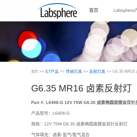
首页
Labspher
>>
ILT产品
>>
传统灯具
>>
反射灯具
>> G6.35 MR
首页
G6.35 MR16 卤素反射灯
Part #: L6408-G 12V 75W G6.35 卤素椭圆面镀金双
产品型号：L6408-G
规格：12V 75W G6.35 卤素椭圆面镀金双针反射灯
气体填充：卤素-氩气/氪气混合