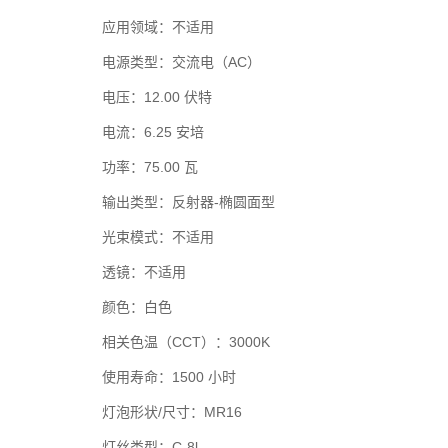
应用领域：不适用
电源类型：交流电（AC）
电压：12.00 伏特
电流：6.25 安培
功率：75.00 瓦
输出类型：反射器-椭圆面型
光束模式：不适用
透镜：不适用
颜色：白色
相关色温（CCT）：3000K
使用寿命：1500 小时
灯泡形状/尺寸：MR16
灯丝类型：C-8l