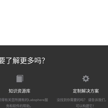
要了解更多吗？
知识资源库
定制解决方案
得有关您所拥有的Labsphere服
没找到你需要的吗？ 请告诉我们
务和软件的帮助。
可以构建它！