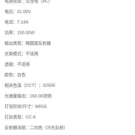
电源类型：交流电（AC）
电压：21.00V
电流：7.14A
功率：150.00W
输出类型：椭圆面反射器
光束模式：不适用
透镜：不适用
颜色：白色
相关色温（CCT）：3250K
光通量输出：160.00流明
灯泡形状/尺寸：MR16
灯丝类型：CC-6
反射器涂层：二向色（冷光反射）