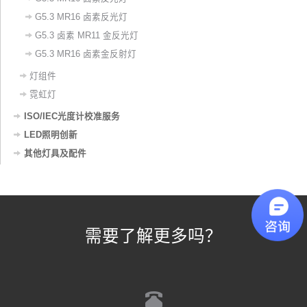
G5.3 MR16 卤素反光灯
G5.3 卤素 MR11 金反光灯
G5.3 MR16 卤素金反射灯
灯组件
霓虹灯
ISO/IEC光度计校准服务
LED照明创新
其他灯具及配件
需要了解更多吗？