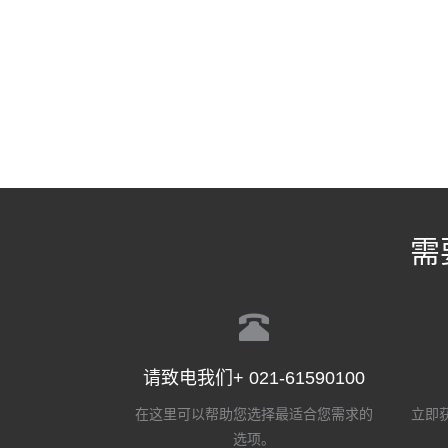
需
请致电我们+ 021-61590100
在这里可以帮助您选择最适合您需求的
立即获
选项。