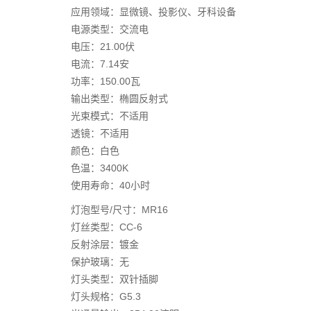
应用领域：显微镜、投影仪、牙科设备
电源类型：交流电
电压：21.00伏
电流：7.14安
功率：150.00瓦
输出类型：椭圆反射式
光束模式：不适用
透镜：不适用
颜色：白色
色温：3400K
使用寿命：40小时
灯泡型号/尺寸：MR16
灯丝类型：CC-6
反射涂层：镀金
保护玻璃：无
灯头类型：双针插脚
灯头规格：G5.3