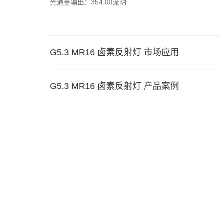
光通量输出：354.00流明
G5.3 MR16 卤素反射灯 市场应用
G5.3 MR16 卤素反射灯 产品案例