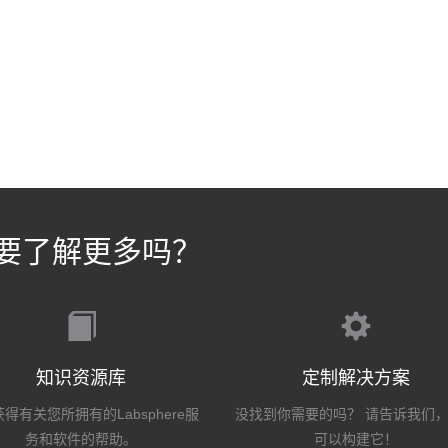
要了解更多吗？
知识资源库
定制解决方案
得有关您所拥有的Labsphere服
没找到你需要的吗？ 请告诉我们
务和软件的帮助。
可以构建它！