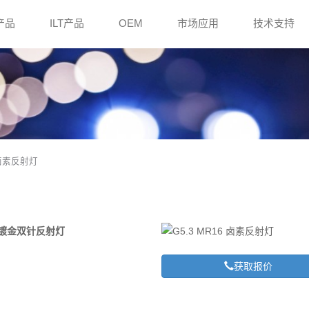
e产品
ILT产品
OEM
市场应用
技术支持
6 卤素反射灯
卤素椭圆镀金双针反射灯
获取报价