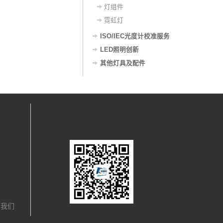
灯组件
霓虹灯
ISO/IEC光度计校准服务
LED照明创新
其他灯具及配件
关注我们
，我们