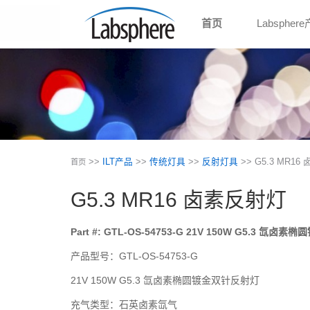
首页
Labspher
>>
ILT产品
>>
传统灯具
>>
反射灯具
>> G5.3 MR1
首页
G5.3 MR16 卤素反射灯
Part #: GTL-OS-54753-G 21V 150W G5.3 氙
产品型号：GTL-OS-54753-G
21V 150W G5.3 氙卤素椭圆镀金双针反射灯
充气类型：石英卤素氙气