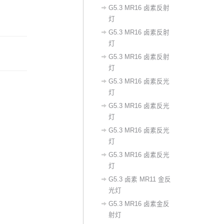
G5.3 MR16 卤素反射
灯
G5.3 MR16 卤素反射
灯
G5.3 MR16 卤素反射
灯
‌G5.3 MR16 卤素反光
灯‌
​G5.3 MR16 卤素反光
灯
G5.3 MR16 卤素反光
灯
G5.3 MR16 卤素反光
灯
G5.3 卤素 MR11 金反
光灯
G5.3 MR16 卤素金反
射灯