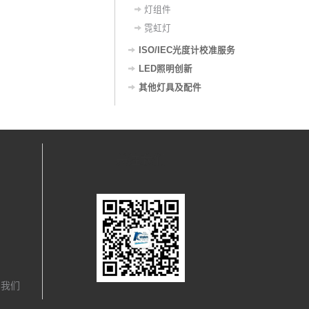
灯组件
霓虹灯
ISO/IEC光度计校准服务
LED照明创新
其他灯具及配件
关注我们
，我们