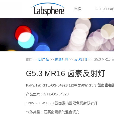
首页
Labspher
>>
ILT产品
>>
传统灯具
>>
反射灯具
>> G5.3 MR1
首页
G5.3 MR16 卤素反射灯
PaPart #: GTL-OS-54928 120V 250W G5.3 
产品型号：GTL-OS-54928
120V 250W G5.3 氙卤素椭圆双色反射双针灯
气体类型：石英卤素氙气混合填充