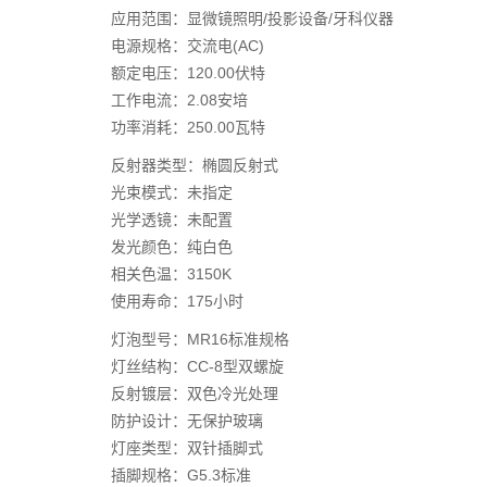
应用范围：显微镜照明/投影设备/牙科仪器
电源规格：交流电(AC)
额定电压：120.00伏特
工作电流：2.08安培
功率消耗：250.00瓦特
反射器类型：椭圆反射式
光束模式：未指定
光学透镜：未配置
发光颜色：纯白色
相关色温：3150K
使用寿命：175小时
灯泡型号：MR16标准规格
灯丝结构：CC-8型双螺旋
反射镀层：双色冷光处理
防护设计：无保护玻璃
灯座类型：双针插脚式
插脚规格：G5.3标准