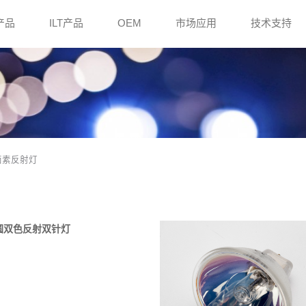
e产品
ILT产品
OEM
市场应用
技术支持
6 卤素反射灯
氙卤素椭圆双色反射双针灯