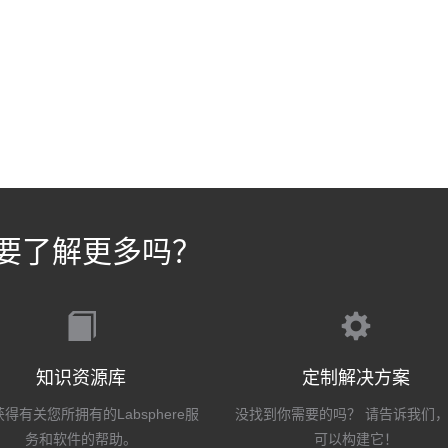
要了解更多吗？
知识资源库
定制解决方案
得有关您所拥有的Labsphere服
没找到你需要的吗？ 请告诉我们
务和软件的帮助。
可以构建它！