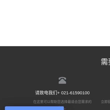
需
请致电我们+ 021-61590100
在这里可以帮助您选择最适合您需求的
立即获
选项。