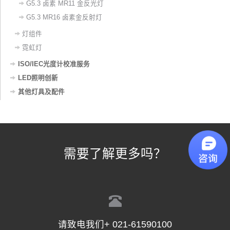
G5.3 卤素 MR11 金反光灯
G5.3 MR16 卤素金反射灯
灯组件
霓虹灯
ISO/IEC光度计校准服务
LED照明创新
其他灯具及配件
需要了解更多吗？
请致电我们+ 021-61590100