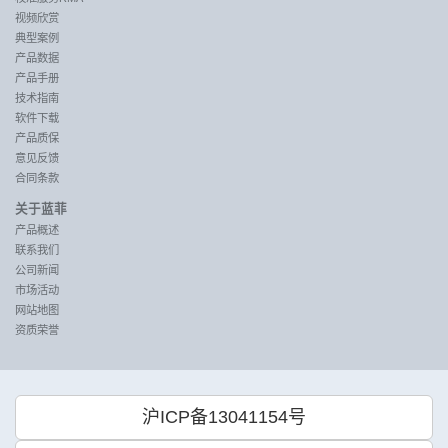
视频欣赏
典型案例
产品数据
产品手册
技术指南
软件下载
产品质保
意见反馈
合同条款
关于蓝菲
产品概述
联系我们
公司新闻
市场活动
网站地图
资质荣誉
沪ICP备13041154号