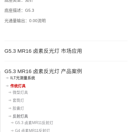
底座类型：双针
底座描述：G5.3
‌光通量输出‌：0.00流明
‌G5.3 MR16 卤素反光灯‌ 市场应用
‌G5.3 MR16 卤素反光灯‌ 产品案例
ILT光测量系统
传统灯具
微型灯具
套筒灯
胶囊灯
反射灯具
G5.3 卤素MR11反射灯
G4 卤素MR11反射灯