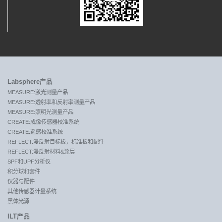
Labsphere产品
MEASURE:激光测量产品
MEASURE:透射率和反射率测量产品
MEASURE:照明光测量产品
CREATE:成像传感器校准系统
CREATE:遥感校准系统
REFLECT:漫反射目标板，标准板和配件
REFLECT:漫反射材料&涂层
SPF和UPF分析仪
积分球和套件
仪器与配件
其他传感器计量系统
黑体光源
ILT产品