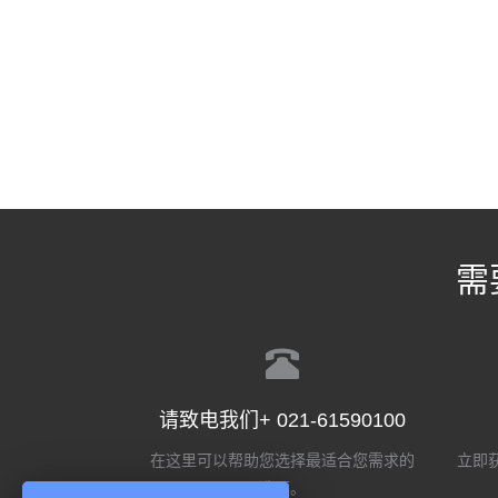
需
请致电我们+ 021-61590100
在这里可以帮助您选择最适合您需求的
立即获
选项。