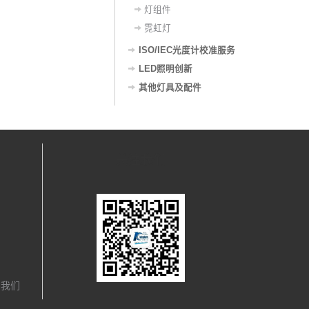
灯组件
霓虹灯
ISO/IEC光度计校准服务
LED照明创新
其他灯具及配件
关注我们
，我们