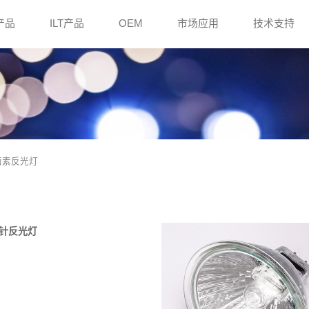
e产品
ILT产品
OEM
市场应用
技术支持
6 卤素反光灯
制双针反光灯