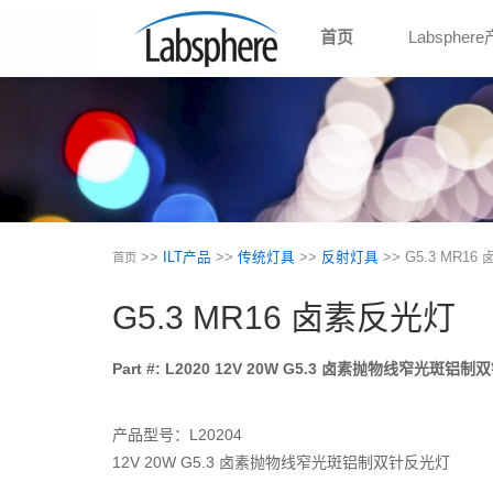
首页
Labspher
>>
ILT产品
>>
传统灯具
>>
反射灯具
>> G5.3 MR1
首页
G5.3 MR16 卤素反光灯
Part #: L2020 12V 20W G5.3 卤素抛物线窄光斑铝
产品型号：L20204
12V 20W G5.3 卤素抛物线窄光斑铝制双针反光灯