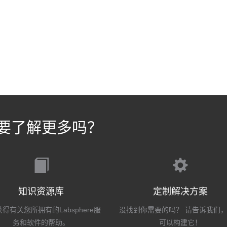
要了解更多吗？
知识资源库
定制解决方案
得有关您所拥有的Labsphere服
没找到你需要的吗？ 请告诉我们
务和软件的帮助。
可以构建它！