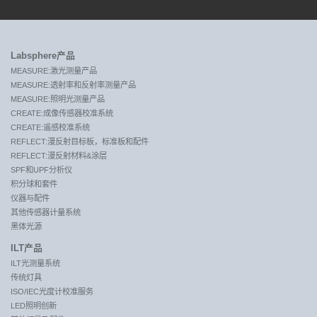
Labsphere产品
MEASURE:激光测量产品
MEASURE:透射率和反射率测量产品
MEASURE:照明光测量产品
CREATE:成像传感器校准系统
CREATE:遥感校准系统
REFLECT:漫反射目标板，标准板和配件
REFLECT:漫反射材料&涂层
SPF和UPF分析仪
积分球和套件
仪器与配件
其他传感器计量系统
黑体光源
ILT产品
ILT光测量系统
传统灯具
ISO/IEC光度计校准服务
LED照明创新