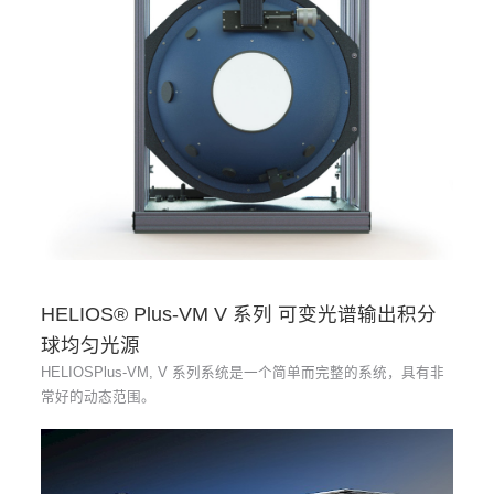
HELIOS® Plus-VM V 系列 可变光谱输出积分
球均匀光源
HELIOSPlus-VM, V 系列系统是一个简单而完整的系统，具有非
常好的动态范围。