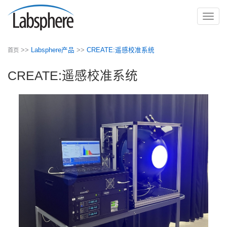
切
换
导
>>
Labsphere产品
>>
CREATE:遥感校准系统
首页
航
CREATE:遥感校准系统