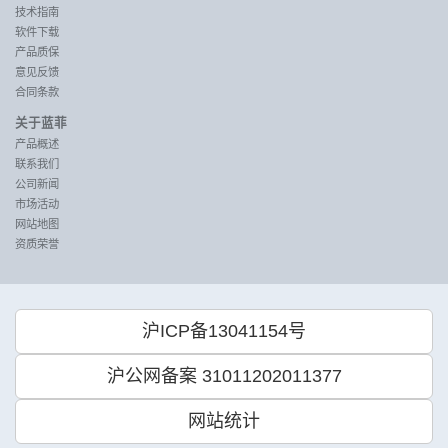
技术指南
软件下载
产品质保
意见反馈
合同条款
关于蓝菲
产品概述
联系我们
公司新闻
市场活动
网站地图
资质荣誉
沪ICP备13041154号
沪公网备案 31011202011377
网站统计