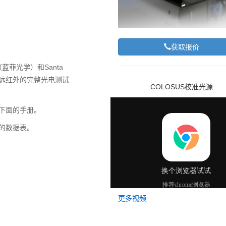
获取报价
（蓝菲光学）和Santa
紫外到远红外的完整光电测试
COLOSUS校准光源
看下面的手册。
面的数据表。
更多视频