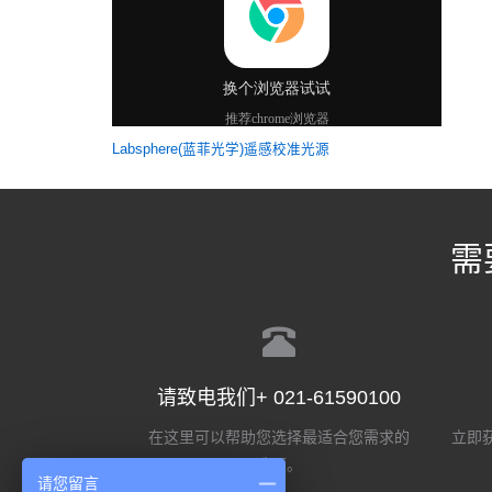
Labsphere(蓝菲光学)遥感校准光源
需
请致电我们+ 021-61590100
在这里可以帮助您选择最适合您需求的
立即获
选项。
请您留言