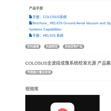
产品手册
手册：COLOSUS系统
Brochure_ HELIOS Ground Aerial Vacuum and S
Systems Capabilities
手册：HELIOS 系统
空间遥感
机器视觉
其他定制产品
COLOSUS全波段成像系统校准光源 产品
传感器计量及检测
视频库