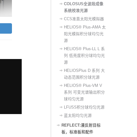
COLOSUS全波段成像
系统校准光源
CCS准直太阳光模拟器
HELIOS® Plus-AMA 太
阳光模拟积分球均匀光
源
HELIOS® Plus-LL L 系
列 低亮度积分球均匀光
源
HELIOSPlus D 系列 大
动态范围积分球光源
HELIOS® Plus-VM V
系列 可变光谱输出积分
球均匀光源
LFUSS积分球均匀光源
蓝太阳均匀光源
REFLECT:漫反射目标
板，标准板和配件