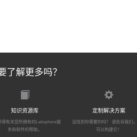
要了解更多吗？
知识资源库
定制解决方案
得有关您所拥有的Labsphere服
没找到你需要的吗？ 请告诉我们
务和软件的帮助。
可以构建它！