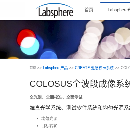
首页
Labspher
>>
Labsphere产品
>>
CREATE:遥感校准系统
>> C
首页
COLOSUS全波段成像系
全光谱、全面校准、全面测试
准直光学系统、测试软件系统和均匀光源系
均匀光源
目标转轮