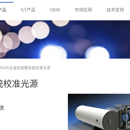
e产品
ILT产品
OEM
市场应用
技术支持
OLOSUS全波段成像系统校准光源
统校准光源
统