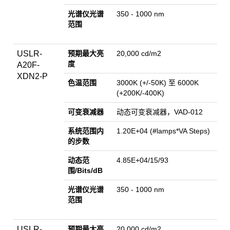
光谱仪光谱
350 - 1000 nm
范围
USLR-
预期最大亮
20,000 cd/m2
度
A20F-
XDN2-P
色温范围
3000K (+/-50K) 至 6000K
(+200K/-400K)
可变衰减器
动态可变衰减器，VAD-012
系统范围内
1.20E+04 (#lamps*VA Steps)
的步数
动态范
4.85E+04/15/93
围/
Bits
/dB
光谱仪光谱
350 - 1000 nm
范围
USLR-
预期最大亮
20,000 cd/m2