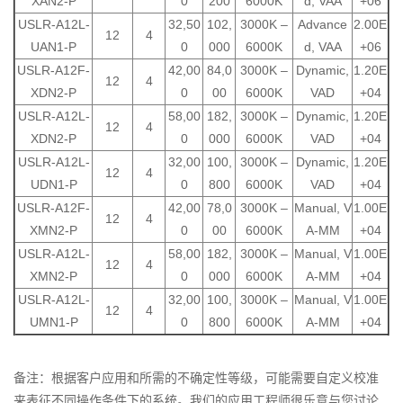
XAN2-P
0
200
6000K
d, VAA
+06
USLR-A12L-
32,50
102,
3000K –
Advance
2.00E
12
4
UAN1-P
0
000
6000K
d, VAA
+06
USLR-A12F-
42,00
84,0
3000K –
Dynamic,
1.20E
12
4
XDN2-P
0
00
6000K
VAD
+04
USLR-A12L-
58,00
182,
3000K –
Dynamic,
1.20E
12
4
XDN2-P
0
000
6000K
VAD
+04
USLR-A12L-
32,00
100,
3000K –
Dynamic,
1.20E
12
4
UDN1-P
0
800
6000K
VAD
+04
USLR-A12F-
42,00
78,0
3000K –
Manual, V
1.00E
12
4
XMN2-P
0
00
6000K
A-MM
+04
USLR-A12L-
58,00
182,
3000K –
Manual, V
1.00E
12
4
XMN2-P
0
000
6000K
A-MM
+04
USLR-A12L-
32,00
100,
3000K –
Manual, V
1.00E
12
4
UMN1-P
0
800
6000K
A-MM
+04
备注：
根据客户应用和所需的不确定性等级，可能需要自定义校准
来表征不同操作条件下的系统。我们的应用工程师很乐意与您讨论