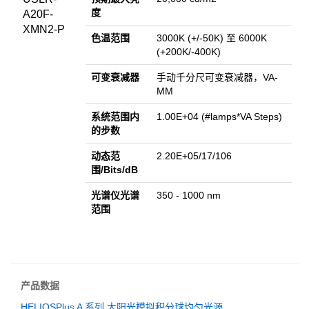
度
A20F-
XMN2-P
色温范围
3000K (+/-50K) 至 6000K
(+200K/-400K)
可变衰减器
手动千分尺可变衰减器，VA-
MM
系统范围内
1.00E+04 (#lamps*VA Steps)
的步数
动态范
2.20E+05/17/106
围/
Bits
/dB
光谱仪光谱
350 - 1000 nm
范围
产品数据
HELIOSPlus A 系列 太阳光模拟积分球均匀光源