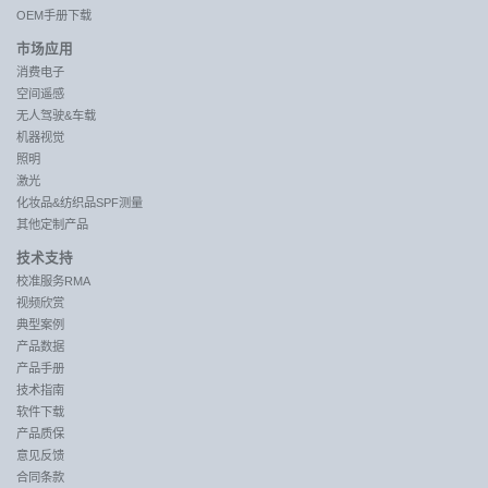
OEM手册下载
市场应用
消费电子
空间遥感
无人驾驶&车载
机器视觉
照明
激光
化妆品&纺织品SPF测量
其他定制产品
技术支持
校准服务RMA
视频欣赏
典型案例
产品数据
产品手册
技术指南
软件下载
产品质保
意见反馈
合同条款