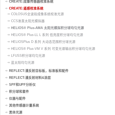
CREATE:成像传感器校准系统
CREATE:遥感校准系统
COLOSUS全波段成像系统校准光源
CCS准直太阳光模拟器
HELIOS® Plus-AMA 太阳光模拟积分球均匀光源
HELIOS® Plus-LL L 系列 低亮度积分球均匀光源
HELIOSPlus D 系列 大动态范围积分球光源
HELIOS® Plus-VM V 系列 可变光谱输出积分球均匀光源
LFUSS积分球均匀光源
蓝太阳均匀光源
REFLECT:漫反射目标板，标准板和配件
REFLECT:漫反射材料&涂层
SPF和UPF分析仪
积分球和套件
仪器与配件
其他传感器计量系统
黑体光源