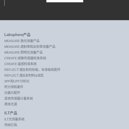
Labsphere产品
MEASURE:激光测量产品
MEASURE:透射率和反射率测量产品
MEASURE:照明光测量产品
CREATE:成像传感器校准系统
CREATE:遥感校准系统
REFLECT:漫反射目标板，标准板和配件
REFLECT:漫反射材料&涂层
SPF和UPF分析仪
积分球和套件
仪器与配件
其他传感器计量系统
黑体光源
ILT产品
ILT光测量系统
传统灯具