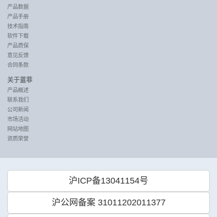
产品数据
产品手册
技术指南
软件下载
产品质保
意见反馈
合同条款
关于蓝菲
产品概述
联系我们
公司新闻
市场活动
网站地图
资质荣誉
沪ICP备13041154号
沪公网备案 31011202011377