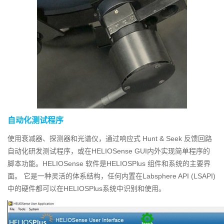
自动化测试程序
使用衰减器、探测器和光谱仪，通过响应式 Hunt & Seek 反馈回路
自动化研发测试程序，或在HELIOSense GUI内外实现简单程序的
脚本功能。HELIOSense 软件是HELIOSPlus 组件和系统的主要界
面。 它是一种灵活的体系结构，任何内置在Labsphere API (LSAPI)
中的硬件都可以在HELIOSPlus系统中识别和使用。