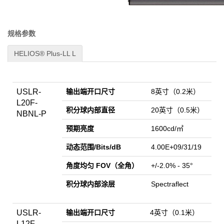
规格参数
HELIOS® Plus-LL L
USLR-
输出端开口尺寸
8英寸（0.2米）
L20F-
积分球内部直径
20英寸（0.5米）
NBNL-P
预期亮度
1600cd/㎡
动态范围/Bits/dB
4.00E+09/31/19
角度均匀 FOV（全角）
+/-2.0% - 35°
积分球内部涂层
Spectraflect
USLR-
输出端开口尺寸
4英寸（0.1米）
L12F-