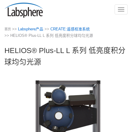
切
换
导
>>
Labsphere产品
>>
CREATE:遥感校准系统
首页
航
>> HELIOS® Plus-LL L 系列 低亮度积分球均匀光源
HELIOS® Plus-LL L 系列 低亮度积分
球均匀光源