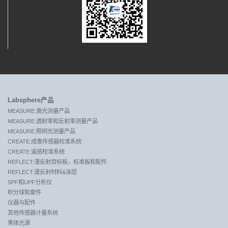
Labsphere产品
MEASURE:激光测量产品
MEASURE:透射率和反射率测量产品
MEASURE:照明光测量产品
CREATE:成像传感器校准系统
CREATE:遥感校准系统
REFLECT:漫反射目标板，标准板和配件
REFLECT:漫反射材料&涂层
SPF和UPF分析仪
积分球和套件
仪器与配件
其他传感器计量系统
黑体光源