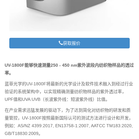
获取报价
UV-1800F能够快速测量250 - 450 nm紫外波段内纺织物样品的透过
率。
蓝菲光学的UV-1800F将最新的光学设计及软件技术融入到经过行业
验证的系统架构中，以实现精确测量纺织物样品的紫外透过率，
UPF值和UVA:UVB（长波紫外线：短波紫外线）比值。
在产业需求迅猛发展的驱动下，为了达到简化对纺织物的研发和质
量管控，UV-1800F按照最新国际认可的测试方法进行设计和开发，
例如：AS/NZ 4399:2017, EN13758-1:2007, AATCC TM183:2020,
GB/T18830:2009。