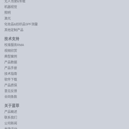
无人驾驶&车载
机器视觉
照明
激光
化妆品&纺织品SPF测量
其他定制产品
技术支持
校准服务RMA
视频欣赏
典型案例
产品数据
产品手册
技术指南
软件下载
产品质保
意见反馈
合同条款
关于蓝菲
产品概述
联系我们
公司新闻