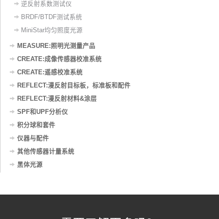
逆反射系数测试仪
BRDF/BTDF测试系统
MiniStar均匀照度光源
MEASURE:照明光测量产品
CREATE:成像传感器校准系统
CREATE:遥感校准系统
REFLECT:漫反射目标板，标准板和配件
REFLECT:漫反射材料&涂层
SPF和UPF分析仪
积分球和套件
仪器与配件
其他传感器计量系统
黑体光源