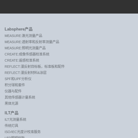
Labsphere产品
MEASURE:激光测量产品
MEASURE:透射率和反射率测量产品
MEASURE:照明光测量产品
CREATE:成像传感器校准系统
CREATE:遥感校准系统
REFLECT:漫反射目标板，标准板和配件
REFLECT:漫反射材料&涂层
SPF和UPF分析仪
积分球和套件
仪器与配件
其他传感器计量系统
黑体光源
ILT产品
ILT光测量系统
传统灯具
ISO/IEC光度计校准服务