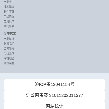
产品手册
技术指南
软件下载
产品质保
意见反馈
合同条款
关于蓝菲
产品概述
联系我们
公司新闻
市场活动
网站地图
资质荣誉
沪ICP备13041154号
沪公网备案 31011202011377
网站统计