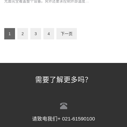
光面完全覆盖整个设备。另外还要求控制外部温度…
1
2
3
4
下一页
需要了解更多吗？
请致电我们+ 021-61590100