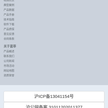
视频欣赏
典型案例
产品数据
产品手册
技术指南
软件下载
产品质保
意见反馈
合同条款
关于蓝菲
产品概述
联系我们
公司新闻
市场活动
网站地图
资质荣誉
沪ICP备13041154号
沪公网备案 31011202011377