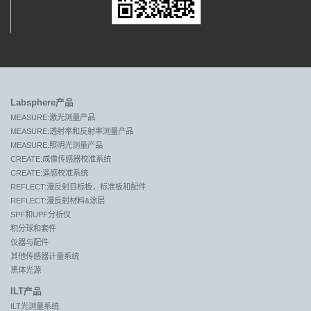
Labsphere产品
MEASURE:激光测量产品
MEASURE:透射率和反射率测量产品
MEASURE:照明光测量产品
CREATE:成像传感器校准系统
CREATE:遥感校准系统
REFLECT:漫反射目标板，标准板和配件
REFLECT:漫反射材料&涂层
SPF和UPF分析仪
积分球和套件
仪器与配件
其他传感器计量系统
黑体光源
ILT产品
ILT光测量系统