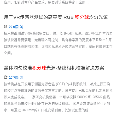
应用，但针对客户产品要求，需要对该系统特定于应用…
用于VR传感器测试的高亮度 RGB
积分球
均匀光源
公司新闻
技术挑战测试VR传感器需要红、绿、蓝 (RGB) 光源。图1 VR工作室的男
孩该仪器需要满足：光谱输入可控制，具有非常高的亮度水平且5cm2 开
口端具有很高的均匀性。该均匀光源还必须适合特定的、空间有限的工作
空间。
黑体均匀校准
积分球
光源-条纹相机校准解决方案
公司新闻
技术挑战在开发用于测量光源色温 (CCT) 的相机系统时，对其进行正确
的校准以提供准确的读数是非常重要的。通常使用已知温度的标准黑体光
源来完成校准。 一家研究机构需要一个可以模拟 5000K 和 2856K 曲线
的黑体光源来校准他们正在开发的条纹相机。 客户要求该系统尺寸足够
小，可通过 340 mm的开口孔安装到用于其测试配置的腔…