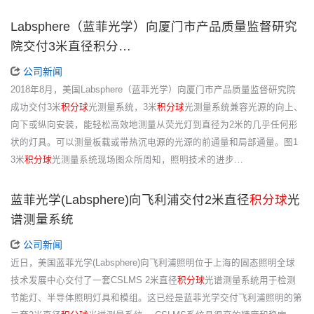
Labsphere（蓝菲光学）向厦门市产品质量监督研究
院交付3米直径积分…
公司新闻
2018年8月，美国Labsphere（蓝菲光学）向厦门市产品质量监督研究院
成功交付3米
积分球
光测量系统，3米
积分球
光测量系统兼容光源的向上、
向下或纵向安装，能轻松高效地测量从荧光灯到直径为2米的几乎任何形
状的灯具。可以测量板载或带热沉电源的光源的前通量和局部通量。图1
3米
积分球
光测量系统现场图众所周知，照明技术的进步…
蓝菲光学(Labsphere)向飞利浦交付2米直径
积分球
光
谱测量系统
公司新闻
近日，美国蓝菲光学(Labsphere)向飞利浦照明位于上海的固态照明全球
技术发展中心交付了一套CSLMS 2米直径
积分球
光谱测量系统用于检测
节能灯、半导体照明灯具和模组。这已经是蓝菲光学交付飞利浦照明的第