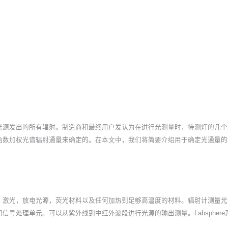
光源发出的所有辐射。制造商和最终用户发认为在进行光测量时，待测灯的几个
函数加权光谱辐射通量来确定的。在本文中，我们将简要介绍用于确定光通量的
，激光，放电光源，荧光材料以及任何加热到足够高温度的材料。辐射计测量光
号处理单元。可以从紫外线到中红外波段进行光源的输出测量。Labspher