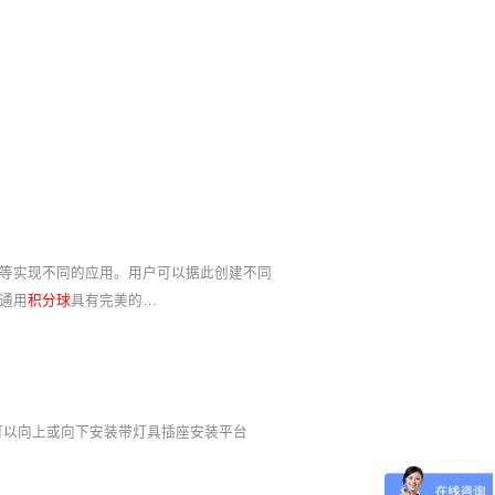
等实现不同的应用。用户可以据此创建不同
通用
积分球
具有完美的…
可以向上或向下安装带灯具插座安装平台