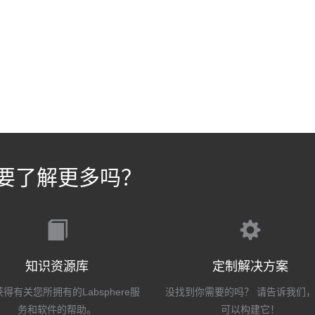
要了解更多吗？
知识资源库
定制解决方案
得有关您所拥有的Labsphere服
没找到你需要的吗？ 请告诉我们
务和软件的帮助。
可以构建它！