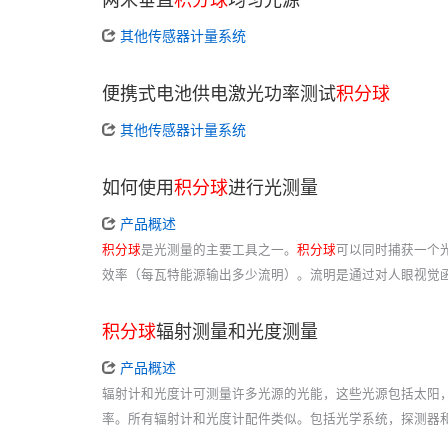
其他传感器计量系统
便携式电池供电激光功率测试
积分球
其他传感器计量系统
如何使用
积分球
进行光测量
产品概述
积分球
是光测量的主要工具之一。
积分球
可以同时捕获一个
效率（每瓦特能源输出多少流明）。流明是通过对人眼视觉
积分球
辐射测量和光度测量
产品概述
辐射计和光度计可测量许多光源的光能，这些光源包括太阳
率。所有辐射计和光度计配件类似。包括光学系统，探测器和信