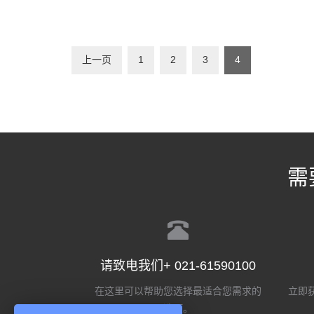
上一页
1
2
3
4
需
请致电我们+ 021-61590100
在这里可以帮助您选择最适合您需求的
立即获
选项。