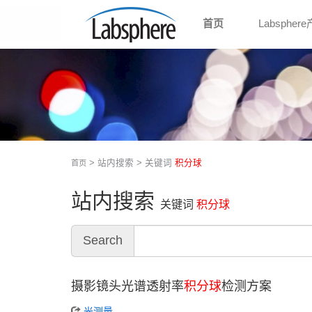
首页
Labspher
> 站内搜索 > 关键词
积分球
首页
站内搜索
关键词
积分球
Search
摄影镜头光谱透射率
积分球
检测方案
光测量