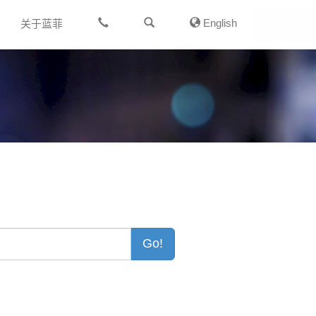
English
关于蓝菲
Go!