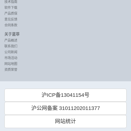
技术指南
软件下载
产品质保
意见反馈
合同条款
关于蓝菲
产品概述
联系我们
公司新闻
市场活动
网站地图
资质荣誉
沪ICP备13041154号
沪公网备案 31011202011377
网站统计