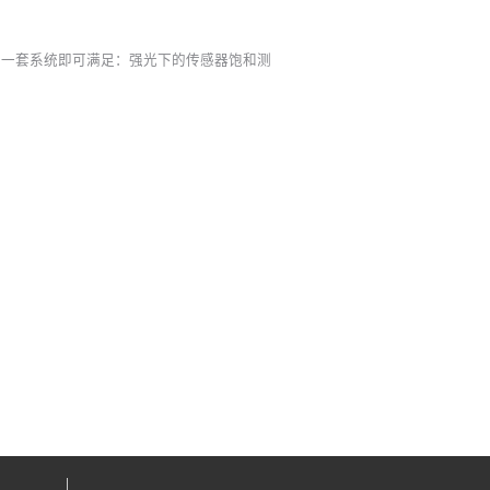
Lux级），一套系统即可满足：强光下的传感器饱和测