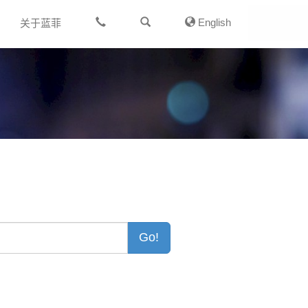
English
关于蓝菲
Go!