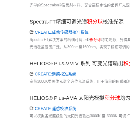
光学的Spectralon®漫反射材料，配合高稳定性的卤
Spectra-FT精细可调光谱
积分球
校准光源
CREATE:成像传感器校准系统
Spectra-FT解决方案的精细可调LED
积分球
均匀光源，凭借
光谱覆盖范围广泛，从300nm至1600nm，实现了精细
HELIOS® Plus-VM V 系列 可变光谱输出
积
CREATE:遥感校准系统
宽带3000K类黑体光谱全方位光源系统，用于简单的传感器测试
HELIOS® Plus-AMA 太阳光模拟
积分球
均
CREATE:遥感校准系统
可以模拟各光照级别的太阳光谱输出3000K 至 6000K 可调