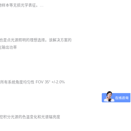
矿物样本等无损光学表征。…
也是点光源照明的理想选择。该解决方案的
光输出功率
度均匀性 FOV 35° +/-2.0%
，可以监控积分光源的色温变化和光谱辐亮度