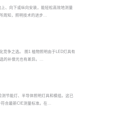
向上、向下或纵向安装，能轻松高效地测量
所周知，照明技术的进步…
争之选。 图1 植物照明由于LED灯具有
选的补偿光也有差异。…
检测节能灯、半导体照明灯具和模组。这已
符合最新CIE测量标准。在…