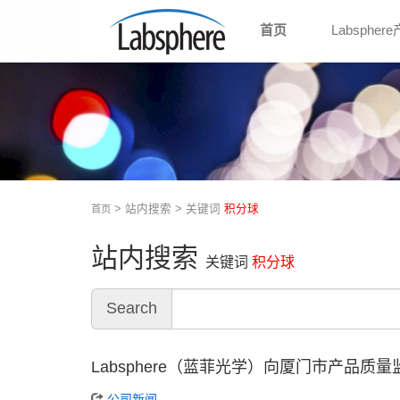
首页
Labspher
> 站内搜索 > 关键词
积分球
首页
站内搜索
关键词
积分球
Search
Labsphere（蓝菲光学）向厦门市产品质
公司新闻