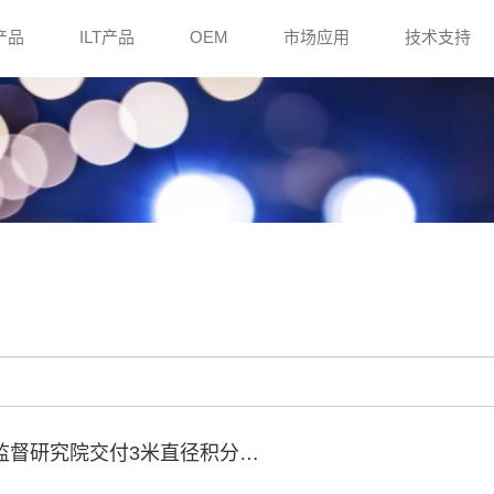
e产品
ILT产品
OEM
市场应用
技术支持
量监督研究院交付3米直径积分…