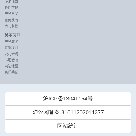
技术指南
软件下载
产品质保
意见反馈
合同条款
关于蓝菲
产品概述
联系我们
公司新闻
市场活动
网站地图
资质荣誉
沪ICP备13041154号
沪公网备案 31011202011377
网站统计