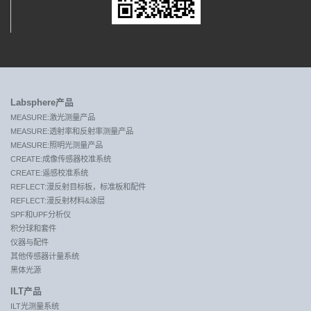
Labsphere产品
MEASURE:激光测量产品
MEASURE:透射率和反射率测量产品
MEASURE:照明光测量产品
CREATE:成像传感器校准系统
CREATE:遥感校准系统
REFLECT:漫反射目标板，标准板和配件
REFLECT:漫反射材料&涂层
SPF和UPF分析仪
积分球和套件
仪器与配件
其他传感器计量系统
黑体光源
ILT产品
ILT光测量系统