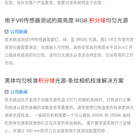
应用，但针对客户产品要求，需要对该系统特定于应用…
用于VR传感器测试的高亮度 RGB
积分球
均匀光源
公司新闻
技术挑战测试VR传感器需要红、绿、蓝 (RGB) 光源。图1 VR工作室的男
孩该仪器需要满足：光谱输入可控制，具有非常高的亮度水平且5cm2 开
口端具有很高的均匀性。该均匀光源还必须适合特定的、空间有限的工作
空间。
黑体均匀校准
积分球
光源-条纹相机校准解决方案
公司新闻
技术挑战在开发用于测量光源色温 (CCT) 的相机系统时，对其进行正确
的校准以提供准确的读数是非常重要的。通常使用已知温度的标准黑体光
源来完成校准。 一家研究机构需要一个可以模拟 5000K 和 2856K 曲线
的黑体光源来校准他们正在开发的条纹相机。 客户要求该系统尺寸足够
小，可通过 340 mm的开口孔安装到用于其测试配置的腔…