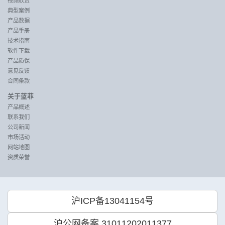
视频欣赏
典型案例
产品数据
产品手册
技术指南
软件下载
产品质保
意见反馈
合同条款
关于蓝菲
产品概述
联系我们
公司新闻
市场活动
网站地图
资质荣誉
沪ICP备13041154号
沪公网备案 31011202011377