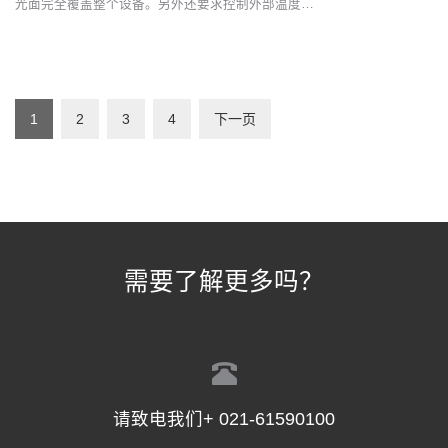
光面完全覆盖整个设备。另外还要求控制外部温度…
1
2
3
4
下一页
需要了解更多吗？
请致电我们+ 021-61590100