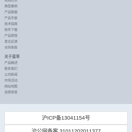
视频欣赏
典型案例
产品数据
产品手册
技术指南
软件下载
产品质保
意见反馈
合同条款
关于蓝菲
产品概述
联系我们
公司新闻
市场活动
网站地图
资质荣誉
沪ICP备13041154号
沪公网备案 31011202011377