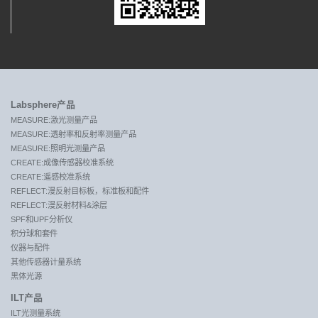
Labsphere产品
MEASURE:激光测量产品
MEASURE:透射率和反射率测量产品
MEASURE:照明光测量产品
CREATE:成像传感器校准系统
CREATE:遥感校准系统
REFLECT:漫反射目标板，标准板和配件
REFLECT:漫反射材料&涂层
SPF和UPF分析仪
积分球和套件
仪器与配件
其他传感器计量系统
黑体光源
ILT产品
ILT光测量系统