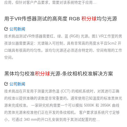
应用，但针对客户产品要求，需要对该系统特定于应用…
用于VR传感器测试的高亮度 RGB
积分球
均匀光源
公司新闻
技术挑战测试VR传感器需要红、绿、蓝 (RGB) 光源。图1 VR工作室的男
孩该仪器需要满足：光谱输入可控制，具有非常高的亮度水平且5cm2 开
口端具有很高的均匀性。该均匀光源还必须适合特定的、空间有限的工作
空间。
黑体均匀校准
积分球
光源-条纹相机校准解决方案
公司新闻
技术挑战在开发用于测量光源色温 (CCT) 的相机系统时，对其进行正确
的校准以提供准确的读数是非常重要的。通常使用已知温度的标准黑体光
源来完成校准。 一家研究机构需要一个可以模拟 5000K 和 2856K 曲线
的黑体光源来校准他们正在开发的条纹相机。 客户要求该系统尺寸足够
小，可通过 340 mm的开口孔安装到用于其测试配置的腔…