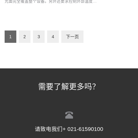
光面完全覆盖整个设备。另外还要求控制外部温度…
1
2
3
4
下一页
需要了解更多吗？
请致电我们+ 021-61590100