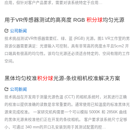
应用，但针对客户产品要求，需要对该系统特定于应用…
用于VR传感器测试的高亮度 RGB
积分球
均匀光源
公司新闻
技术挑战测试VR传感器需要红、绿、蓝 (RGB) 光源。图1 VR工作室的男
孩该仪器需要满足：光谱输入可控制，具有非常高的亮度水平且5cm2 开
口端具有很高的均匀性。该均匀光源还必须适合特定的、空间有限的工作
空间。
黑体均匀校准
积分球
光源-条纹相机校准解决方案
公司新闻
技术挑战在开发用于测量光源色温 (CCT) 的相机系统时，对其进行正确
的校准以提供准确的读数是非常重要的。通常使用已知温度的标准黑体光
源来完成校准。 一家研究机构需要一个可以模拟 5000K 和 2856K 曲线
的黑体光源来校准他们正在开发的条纹相机。 客户要求该系统尺寸足够
小，可通过 340 mm的开口孔安装到用于其测试配置的腔…