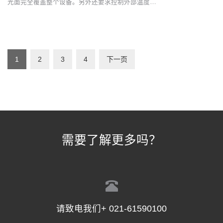
光面完全覆盖整个设备。另外还要求控制外部温度…
1
2
3
4
下一页
需要了解更多吗？
请致电我们+ 021-61590100