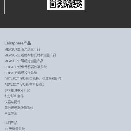
Labsphere产品
MEASURE:激光测量产品
MEASURE:透射率和反射率测量产品
MEASURE:照明光测量产品
CREATE:成像传感器校准系统
CREATE:遥感校准系统
REFLECT:漫反射目标板，标准板和配件
REFLECT:漫反射材料&涂层
SPF和UPF分析仪
积分球和套件
仪器与配件
其他传感器计量系统
黑体光源
ILT产品
ILT光测量系统