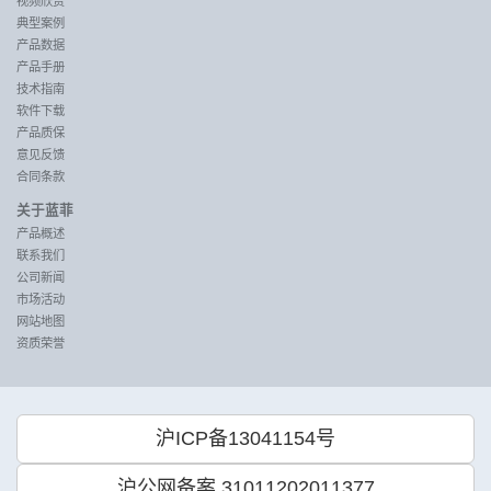
视频欣赏
典型案例
产品数据
产品手册
技术指南
软件下载
产品质保
意见反馈
合同条款
关于蓝菲
产品概述
联系我们
公司新闻
市场活动
网站地图
资质荣誉
沪ICP备13041154号
沪公网备案 31011202011377