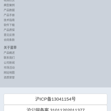
视频欣赏
典型案例
产品数据
产品手册
技术指南
软件下载
产品质保
意见反馈
合同条款
关于蓝菲
产品概述
联系我们
公司新闻
市场活动
网站地图
资质荣誉
沪ICP备13041154号
沪公网备案 31011202011377