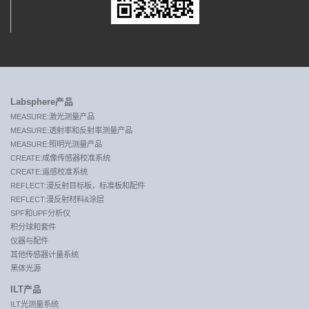
Labsphere产品
MEASURE:激光测量产品
MEASURE:透射率和反射率测量产品
MEASURE:照明光测量产品
CREATE:成像传感器校准系统
CREATE:遥感校准系统
REFLECT:漫反射目标板，标准板和配件
REFLECT:漫反射材料&涂层
SPF和UPF分析仪
积分球和套件
仪器与配件
其他传感器计量系统
黑体光源
ILT产品
ILT光测量系统