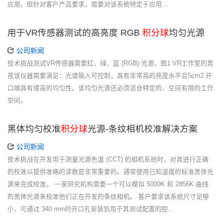
应用，但针对客户产品要求，需要对该系统特定于应用…
用于VR传感器测试的高亮度 RGB
积分球
均匀光源
公司新闻
技术挑战测试VR传感器需要红、绿、蓝 (RGB) 光源。图1 VR工作室的男
孩该仪器需要满足：光谱输入可控制，具有非常高的亮度水平且5cm2 开
口端具有很高的均匀性。该均匀光源还必须适合特定的、空间有限的工作
空间。
黑体均匀校准
积分球
光源-条纹相机校准解决方案
公司新闻
技术挑战在开发用于测量光源色温 (CCT) 的相机系统时，对其进行正确
的校准以提供准确的读数是非常重要的。通常使用已知温度的标准黑体光
源来完成校准。 一家研究机构需要一个可以模拟 5000K 和 2856K 曲线
的黑体光源来校准他们正在开发的条纹相机。 客户要求该系统尺寸足够
小，可通过 340 mm的开口孔安装到用于其测试配置的腔…