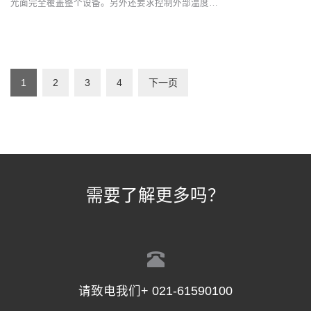
光面完全覆盖整个设备。另外还要求控制外部温度…
1
2
3
4
下一页
需要了解更多吗？
请致电我们+ 021-61590100