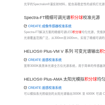
光学的Spectralon®漫反射材料，配合高稳定性的卤
Spectra-FT精细可调光谱
积分球
校准光源
CREATE:成像传感器校准系统
Spectra-FT解决方案的精细可调LED
积分球
均匀光源，凭借
光谱覆盖范围广泛，从300nm至1600nm，实现了精细
HELIOS® Plus-VM V 系列 可变光谱输出
积
CREATE:遥感校准系统
宽带3000K类黑体光谱全方位光源系统，用于简单的传感器测试
HELIOS® Plus-AMA 太阳光模拟
积分球
均
CREATE:遥感校准系统
可以模拟各光照级别的太阳光谱输出3000K 至 6000K 可调