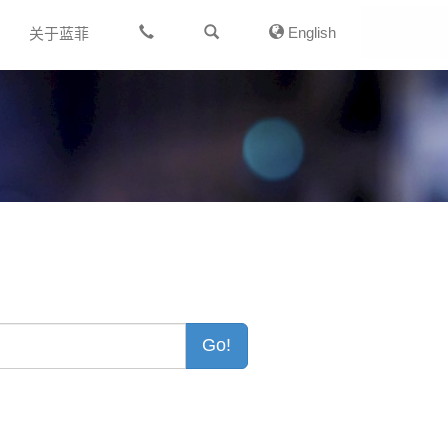
English
关于蓝菲
Go!