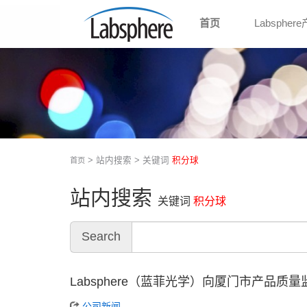
首页
Labspher
> 站内搜索 > 关键词
积分球
首页
站内搜索
关键词
积分球
Search
Labsphere（蓝菲光学）向厦门市产品质
公司新闻