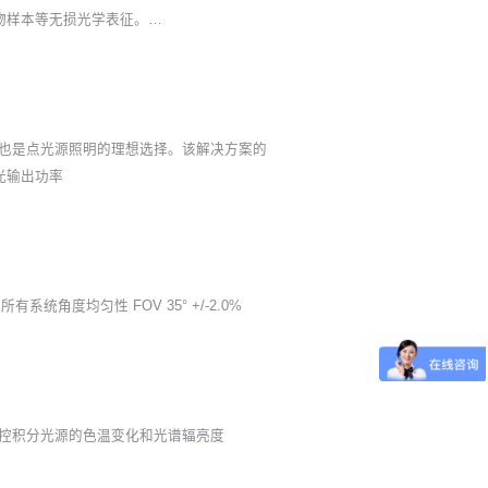
矿物样本等无损光学表征。…
也是点光源照明的理想选择。该解决方案的
光输出功率
度均匀性 FOV 35° +/-2.0%
，可以监控积分光源的色温变化和光谱辐亮度