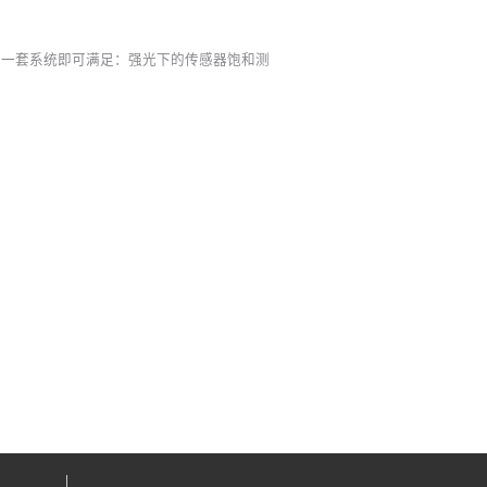
Lux级），一套系统即可满足：强光下的传感器饱和测