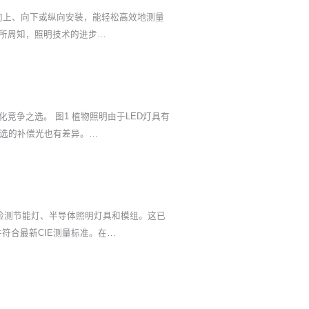
向上、向下或纵向安装，能轻松高效地测量
所周知，照明技术的进步…
争之选。 图1 植物照明由于LED灯具有
选的补偿光也有差异。…
检测节能灯、半导体照明灯具和模组。这已
符合最新CIE测量标准。在…