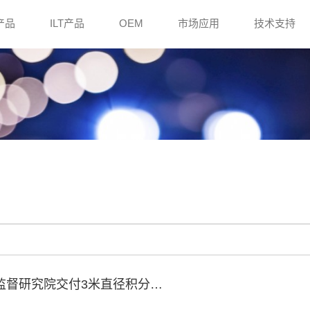
e产品
ILT产品
OEM
市场应用
技术支持
量监督研究院交付3米直径积分…